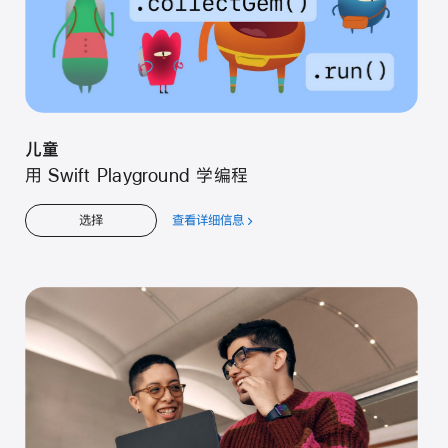
儿童
用 Swift Playground 学编程
查看详细信息
关
选择
于
儿
童