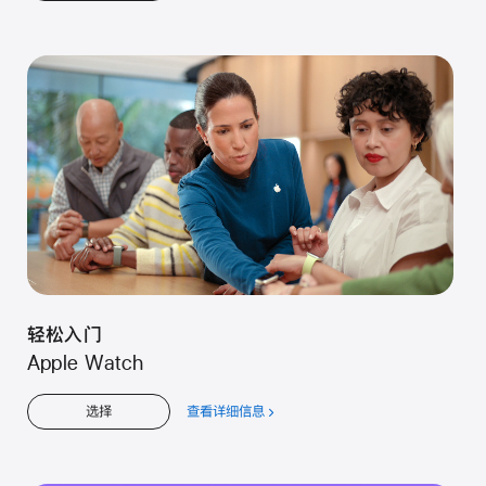
于
儿
童
轻松入门
Apple Watch
查看详细信息
关
选择
于
轻
松