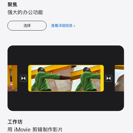
聚焦
强大的办公功能
查看详细信息
关
选择
于
聚
焦
工作坊
用 iMovie 剪辑制作影片