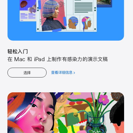
轻松入门
在 Mac 和 iPad 上制作有感染力的演示文稿
查看详细信息
关
选择
于
轻
松
入
门