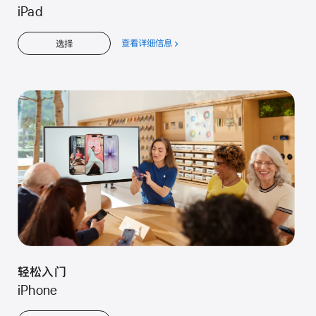
iPad
查看详细信息
关
选择
于
轻
松
入
门
轻松入门
iPhone