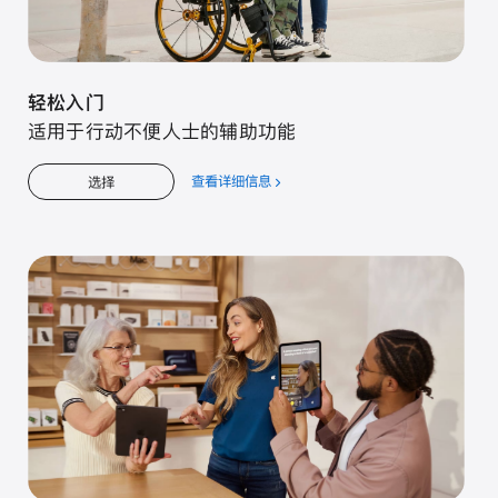
轻松入门
适用于行动不便人士的辅助功能
查看详细信息
关
选择
于
轻
松
入
门