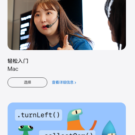
轻松入门
Mac
查看详细信息
关
选择
于
轻
松
入
门