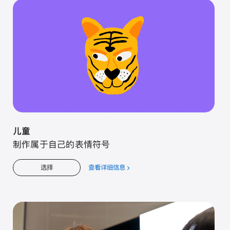
入
门
儿童
制作属于自己的表情符号
查看详细信息
关
选择
于
儿
童