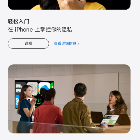
轻松入门
在 iPhone 上掌控你的隐私
查看详细信息
关
选择
于
轻
松
入
门