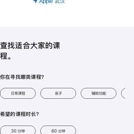
Apple 武汉
查找适合大家的课
程。
你在寻找哪类课程？
日常课程
亲子
辅助功能
艺
希望的课程时长？
30 分钟
60 分钟