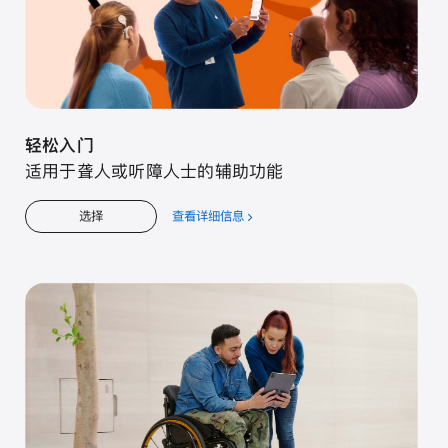
轻松入门
适用于聋人或听障人士的辅助功能
查看详细信息
关
选择
于
轻
松
入
门