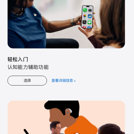
轻松入门
认知能力辅助功能
查看详细信息
关
选择
于
轻
松
入
门