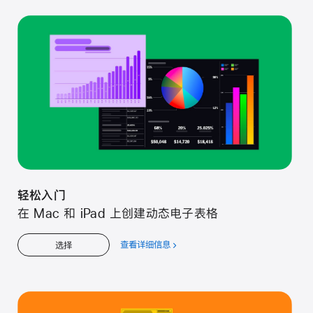
松
入
门
轻松入门
在 Mac 和 iPad 上创建动态电子表格
查看详细信息
关
选择
于
轻
松
入