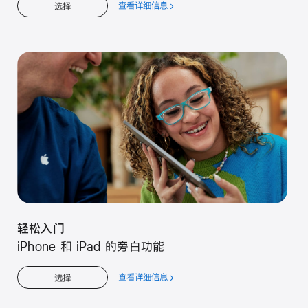
查看详细信息
关
选择
于
轻
松
入
门
轻松入门
iPhone 和 iPad 的旁白功能
查看详细信息
关
选择
于
轻