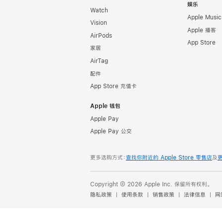
娱乐
Watch
Apple Music
Vision
Apple 播客
AirPods
App Store
家居
AirTag
配件
App Store 充值卡
Apple 钱包
Apple Pay
Apple Pay 公交
更多选购方式：
查找你附近的 Apple Store 零售店
及
Copyright ©
2026
Apple Inc. 保留所有权利。
隐私政策
使用条款
销售政策
法律信息
网