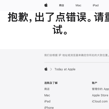
Apple
商店
Mac
iPad
抱歉，出了点错误。请
试。
Apple
Footer
我们会根据 IP 地址或浏览器来确定你所处的大致位
Today at Apple
Apple
选购及了解
账户
商店
管理你的 App
Mac
Apple Stor
iPad
iCloud.com
iPhone