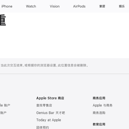
iPhone
Watch
Vision
AirPods
家居
娱乐
重
置。当此次交互结束，或根据你的浏览器设置，此位置信息会被删除。
Apple Store 商店
商务应用
le 账户
查找零售店
Apple 与商务
e 账户
Genius Bar 天才吧
商务选购
Today at Apple
教育应用
团体预约