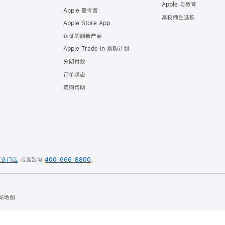
Apple 与教育
Apple 夏令营
高校师生选购
Apple Store App
认证的翻新产品
Apple Trade In 换购计划
分期付款
订单状态
选购帮助
更多门店
，
或者致电
400-666-8800
。
站地图