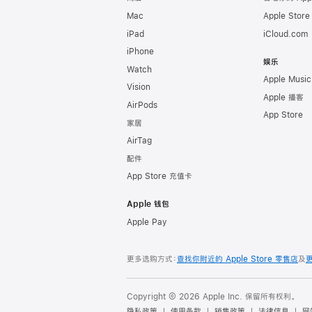
Mac
Apple Stor
iPad
iCloud.com
iPhone
娱乐
Watch
Apple Music
Vision
Apple 播客
AirPods
App Store
家居
AirTag
配件
App Store 充值卡
Apple 钱包
Apple Pay
更多选购方式：
查找你附近的 Apple Store 零售店
及
Copyright © 2026 Apple Inc. 保留所有权利。
隐私政策
使用条款
销售政策
法律信息
网