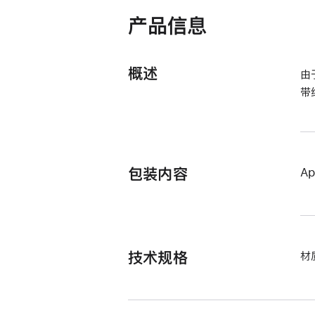
打
开)
产品信息
概述
由
带
包装内容
A
技术规格
材