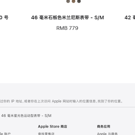
款
0 号
46 毫米石板色米兰尼斯表带 - S/M
42
RMB 779
的 IP 地址，或者你在上次访问 Apple 网站时输入的位置信息，找到了你的位置。
46 毫米星光色运动型表带 - S/M
Apple Store 商店
商务应用
le 账户
查找零售店
Apple 与商务