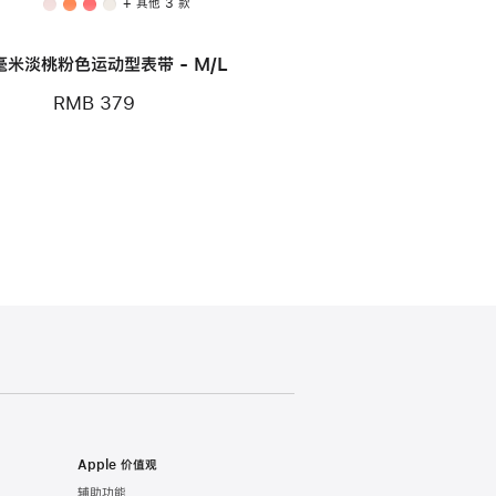
+ 其他 3 款
 毫米淡桃粉色运动型表带 - M/L
RMB 379
Apple 价值观
辅助功能