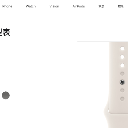
iPhone
Watch
Vision
AirPods
家居
娱乐
型表
岩
灰
色