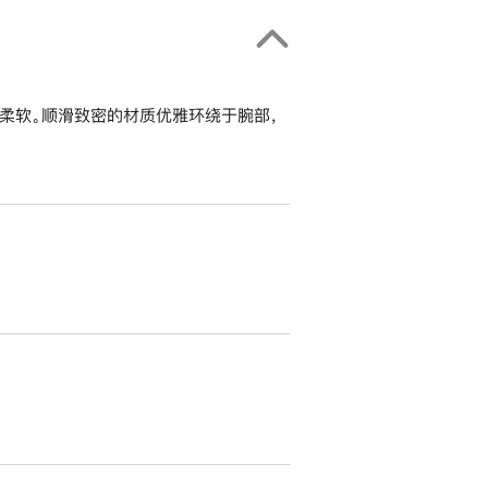
柔软。顺滑致密的材质优雅环绕于腕部，