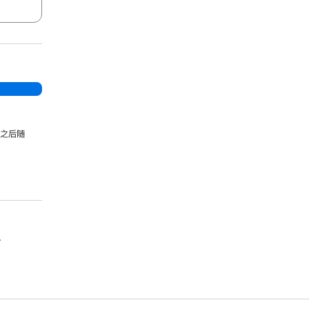
，之后随
。