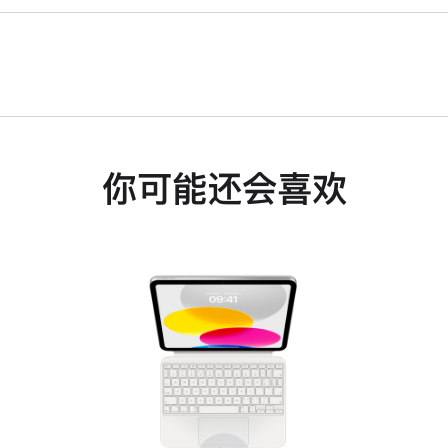
你可能还会喜欢
上
下