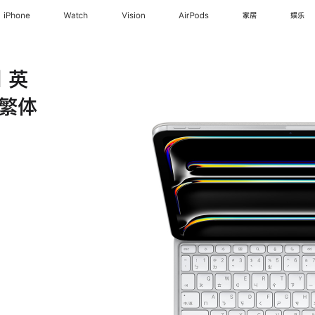
iPhone
Watch
Vision
AirPods
家居
娱乐
 英
- 繁体