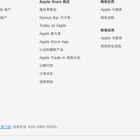
Apple Store 商店
商务应用
le 账户
查找零售店
Apple 与商务
e 账户
Genius Bar 天才吧
商务选购
Today at Apple
教育应用
Apple 夏令营
Apple 与教育
Apple Store App
高校师生选购
认证的翻新产品
Apple Trade In 换购计划
分期付款
订单状态
选购帮助
更多门店
，或者致电
400-666-8800
。