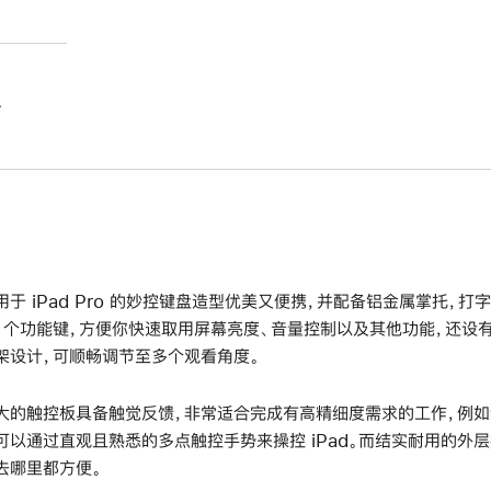
。
用于 iPad Pro 的妙控键盘造型优美又便携，并配备铝金属掌托，
4 个功能键，方便你快速取用屏幕亮度、音量控制以及其他功能，还设有
架设计，可顺畅调节至多个观看角度。
大的触控板具备触觉反馈，非常适合完成有高精细度需求的工作，例如
可以通过直观且熟悉的多点触控手势来操控 iPad。而结实耐用的外层护盖
去哪里都方便。