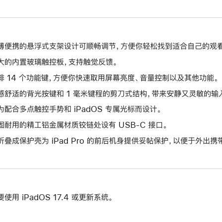
薄便携的悬浮式支架设计可顺畅调节，方便你轻松找到适合自己的观
大的内置玻璃触控板，支持触觉反馈。
排 14 个功能键，方便你快速取用屏幕亮度、音量控制以及其他功能。
感舒适的背光按键和 1 毫米键程的剪刀式结构，带来安静又灵敏的输
为配合多点触控手势和 iPadOS 专属光标而设计。
固耐用的精工铝金属材质铰链处设有 USB-C 接口。
折叠成保护壳为 iPad Pro 的前后机身提供妥帖保护，以便于外出携
要使用 iPadOS 17.4 或更新系统。