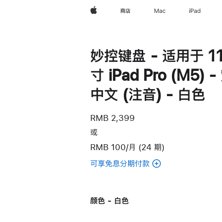
Apple
商店
Mac
iPad
妙控键盘 - 适用于 11
寸 iPad Pro (M5) 
中文 (注音) - 白色
RMB 2,399
或
RMB 100/月 (24 期)
可享免息分期付款
(妙
控
键
颜色 - 白色
盘
-