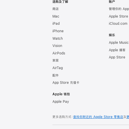
选购及了解
账户
商店
管理你的 App
Mac
Apple Stor
iPad
iCloud.com
iPhone
娱乐
Watch
Apple Music
Vision
Apple 播客
AirPods
App Store
家居
AirTag
配件
App Store 充值卡
Apple 钱包
Apple Pay
更多选购方式：
查找你附近的 Apple Store 零售店
及