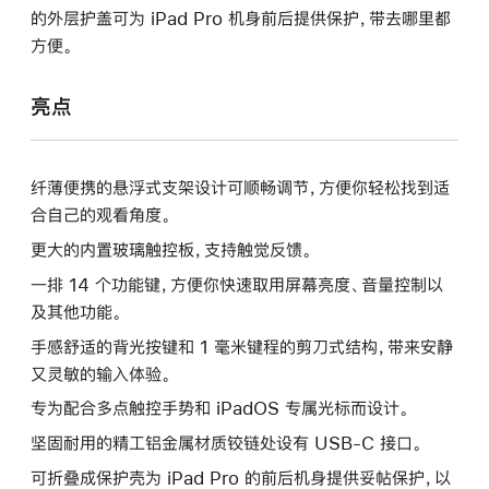
的外层护盖可为 iPad Pro 机身前后提供保护，带去哪里都
方便。
亮点
纤薄便携的悬浮式支架设计可顺畅调节，方便你轻松找到适
合自己的观看角度。
更大的内置玻璃触控板，支持触觉反馈。
一排 14 个功能键，方便你快速取用屏幕亮度、音量控制以
及其他功能。
手感舒适的背光按键和 1 毫米键程的剪刀式结构，带来安静
又灵敏的输入体验。
专为配合多点触控手势和 iPadOS 专属光标而设计。
坚固耐用的精工铝金属材质铰链处设有 USB-C 接口。
可折叠成保护壳为 iPad Pro 的前后机身提供妥帖保护，以