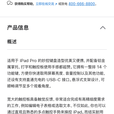
获得购买帮助，
立即在线交流
(在
或致电
400-666-8800
。
新
窗
口
中
产品信息
打
开)
概述
适用于 iPad Pro 的妙控键盘造型优美又便携，并配备铝金
属掌托，打字和触控板使用手感都超赞。它拥有一整排 14 个
功能键，方便你快速取用屏幕亮度、音量控制以及其他功能，
还设有支持直通充电的 USB-C 接口。悬浮式支架设计，可
顺畅调节至多个观看角度。
宽大的触控板具备触觉反馈，非常适合完成有高精细度需求
的工作，例如编辑电子表格或选取文本，不仅如此，你也可以
通过直观且熟悉的多点触控手势来操控 iPad。而结实耐用