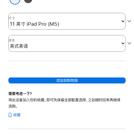
色
选
白色
项)
尺寸
语言
添加到购物袋
需要考虑一下？
将此设备加入你的收藏，即可先保留全部配置选择，之后随时回来再继续
选购。
收藏