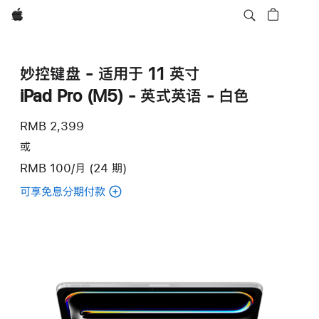
Apple
妙控键盘 - 适用于 11 英寸
iPad Pro (M5) - 英式英语 - 白色
RMB 2,399
或
RMB 100/月 (24 期)
可享免息分期付款
(妙
控
键
盘
-
适
用
于