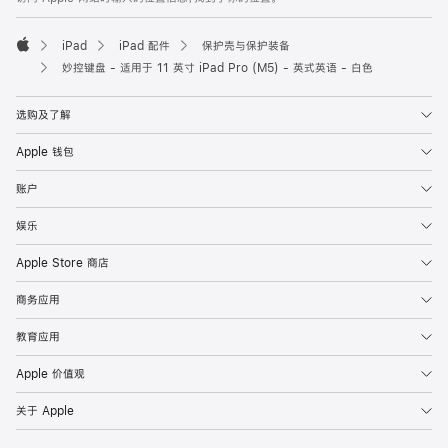
页
脚
iPad
iPad 配件
保护壳与保护装备
Apple
妙控键盘 - 适用于 11 英寸 iPad Pro (M5) - 英式英语 - 白色
选购及了解
Apple 钱包
账户
娱乐
Apple Store 商店
商务应用
教育应用
Apple 价值观
关于 Apple