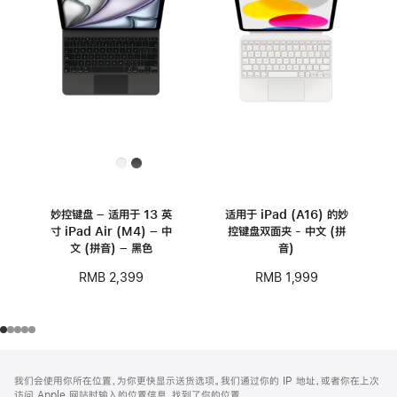
妙控键盘 – 适用于 13 英
适用于 iPad (A16) 的妙
寸 iPad Air (M4) – 中
控键盘双面夹 - 中文 (拼
文 (拼音) – 黑色
音)
RMB 2,399
RMB 1,999
网
脚
我们会使用你所在位置，为你更快显示送货选项。我们通过你的 IP 地址，或者你在上次
注
页
访问 Apple 网站时输入的位置信息，找到了你的位置。