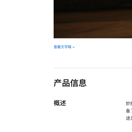
查看文字稿
产品信息
概述
妙
备
途