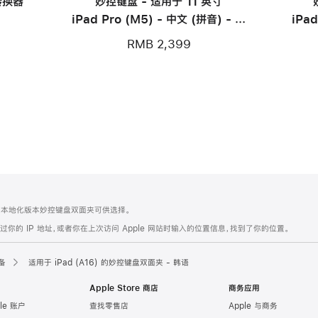
 转换器
妙控键盘 - 适用于 11 英寸
iPad Pro (M5) - 中文 (拼音) - 白
iPad
色
RMB 2,399
有本地化版本妙控键盘双面夹可供选择。
的 IP 地址，或者你在上次访问 Apple 网站时输入的位置信息，找到了你的位置。
备
适用于 iPad (A16) 的妙控键盘双面夹 - 韩语
Apple Store 商店
商务应用
le 账户
查找零售店
Apple 与商务