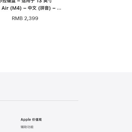
妙控键盘 – 适用于 13 英寸
 Air (M4) – 中文 (拼音) – 黑
色
RMB 2,399
Apple 价值观
辅助功能