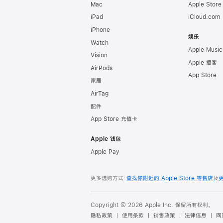
Mac
Apple Stor
iPad
iCloud.com
iPhone
娱乐
Watch
Apple Music
Vision
Apple 播客
AirPods
App Store
家居
AirTag
配件
App Store 充值卡
Apple 钱包
Apple Pay
更多选购方式：
查找你附近的 Apple Store 零售店
及
Copyright © 2026 Apple Inc. 保留所有权利。
隐私政策
使用条款
销售政策
法律信息
网