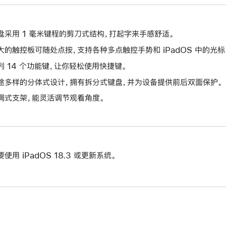
盘采用 1 毫米键程的剪刀式结构，打起字来手感舒适。
大的触控板可随处点按，支持各种多点触控手势和 iPadOS 中的光标
列 14 个功能键，让你轻松使用快捷键。
途多样的分体式设计，拥有拆分式键盘，并为设备提供前后双面保护。
调式支架，能灵活调节观看角度。
要使用 iPadOS 18.3 或更新系统。