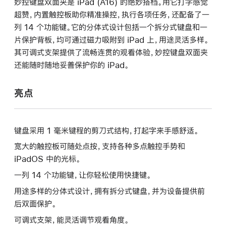
妙控键盘双面夹是 iPad (A16) 的绝妙搭档。用它打字感觉
超赞，内置触控板助你精准操控，执行各项任务，还配备了一
列 14 个功能键。它的分体式设计包括一个拆分式键盘和一
片保护背板，均可通过磁力吸附到 iPad 上，用途灵活多样。
其可调式支架提供了流畅连贯的观看体验，妙控键盘双面夹
还能随时随地妥善保护你的 iPad。
亮点
键盘采用 1 毫米键程的剪刀式结构，打起字来手感舒适。
宽大的触控板可随处点按，支持各种多点触控手势和
iPadOS 中的光标。
一列 14 个功能键，让你轻松使用快捷键。
用途多样的分体式设计，拥有拆分式键盘，并为设备提供前
后双面保护。
可调式支架，能灵活调节观看角度。