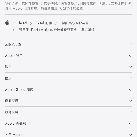
脚
我们会使用你所在位置，为你更快显示送货选项。我们通过你的 IP 地址，或者你在上次
访问 Apple 网站时输入的位置信息，找到了你的位置。
iPad
iPad 配件
保护壳与保护装备
Apple
适用于 iPad (A16) 的妙控键盘双面夹 - 英式英语
选购及了解
Apple 钱包
账户
娱乐
Apple Store 商店
商务应用
教育应用
Apple 价值观
关于 Apple