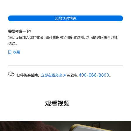
添加到购物袋
需要考虑一下？
将此设备加入你的收藏，即可先保留全部配置选择，之后随时回来再继续
选购。
收藏
获得购买帮助，
立即在线交流
(在
或致电
400-666-8800
。
新
窗
口
中
观看视频
打
开)