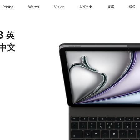
iPhone
Watch
Vision
AirPods
家居
娱乐
3 英
– 中文