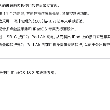
大的玻璃触控板使用起来灵敏又直观。
排 14 个功能键，方便你操作屏幕亮度、音量控制等功能。
盘采用 1 毫米键程的剪刀式结构，打起字来手感舒适。
配合多点触控手势和 iPadOS 专属光标而设计。
过 USB-C 接口为 iPad Air 充电，从而腾出 iPad 上的接口来连
折叠成保护壳为 iPad Air 的前后机身提供妥帖保护，以便于外出携带
要使用 iPadOS 18.3 或更新系统。