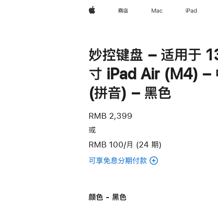
Apple
商店
Mac
iPad
妙控键盘 – 适用于 1
寸 iPad Air (M4) 
(拼音) – 黑色
RMB 2,399
或
RMB 100/月 (24 期)
可享免息分期付款
(妙
控
键
颜色 - 黑色
盘
–