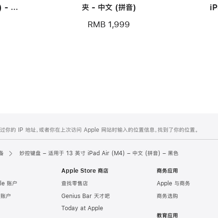
) - 白
夹 - 中文 (拼音)
i
RMB 1,999
的 IP 地址，或者你在上次访问 Apple 网站时输入的位置信息，找到了你的位置。
备
妙控键盘 – 适用于 13 英寸 iPad Air (M4) – 中文 (拼音) – 黑色
Apple Store 商店
商务应用
le 账户
查找零售店
Apple 与商务
e 账户
Genius Bar 天才吧
商务选购
Today at Apple
教育应用