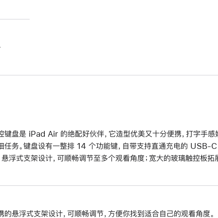
。
控键盘是 iPad Air 的绝配好伙伴，它造型优美又十分便携，打字
细任务。键盘设有一整排 14 个功能键，自带支持直通充电的 USB-C 
。悬浮式支架设计，可顺畅调节至多个观看角度；宽大的玻璃触控板拓展了
携的悬浮式支架设计，可顺畅调节，方便你找到适合自己的观看角度。