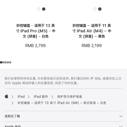
妙控键盘 - 适用于 13 英
妙控键盘 – 适用于 11 英
寸 iPad Pro (M5) - 中
寸 iPad Air (M4) – 中
文 (拼音) - 白色
文 (拼音) – 黑色
RMB 2,799
RMB 2,199
网
脚
我们会使用你所在位置，为你更快显示送货选项。我们通过你的 IP 地址，或者你在上次
注
页
访问 Apple 网站时输入的位置信息，找到了你的位置。
页
脚
iPad
iPad 配件
保护壳与保护装备
Apple
妙控键盘 – 适用于 13 英寸 iPad Air (M4) – 英式英语 – 白色
选购及了解
Apple 钱包