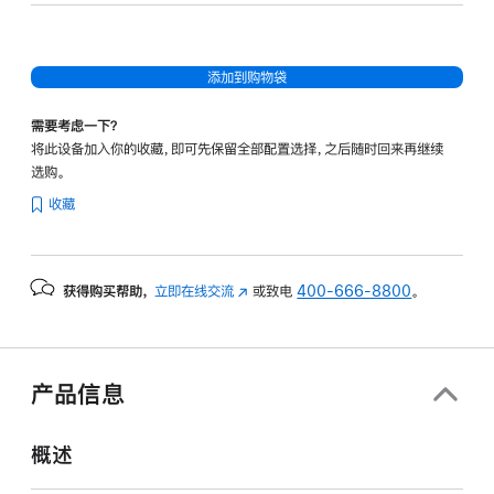
添加到购物袋
需要考虑一下？
将此设备加入你的收藏，即可先保留全部配置选择，之后随时回来再继续
选购。
收藏
获得购买帮助，
立即在线交流
(在
或致电
400-666-8800
。
新
窗
口
中
产品信息
打
开)
概述