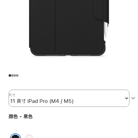
尺寸
颜色 - 黑色