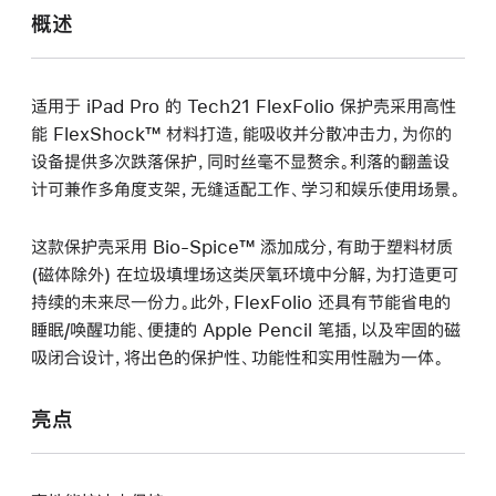
概述
适用于 iPad Pro 的 Tech21 FlexFolio 保护壳采用高性
能 FlexShock™ 材料打造，能吸收并分散冲击力，为你的
设备提供多次跌落保护，同时丝毫不显赘余。利落的翻盖设
计可兼作多角度支架，无缝适配工作、学习和娱乐使用场景。
这款保护壳采用 Bio-Spice™ 添加成分，有助于塑料材质
(磁体除外) 在垃圾填埋场这类厌氧环境中分解，为打造更可
持续的未来尽一份力。此外，FlexFolio 还具有节能省电的
睡眠/唤醒功能、便捷的 Apple Pencil 笔插，以及牢固的磁
吸闭合设计，将出色的保护性、功能性和实用性融为一体。
亮点