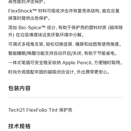
高性能抗冲击保护。
FlexShock™ 材料可吸收冲击并恢复壳体结构，能在反复
掉落时提供出色保护。
添加 Bio-Spice™ 成分，有助于保护壳的塑料材质 (磁体除
外) 在垃圾填埋场这类厌氧环境中分解。
可调式多视角支架，轻松切换竖屏、横屏和绘图等使用角度。
智能睡眠/唤醒功能支持自动开启/关闭，有助于节能省电。
一体式笔插可安全稳妥收纳 Apple Pencil，方便随时取用。
时尚外观搭配牢固的磁吸闭合设计，外出携带更安心。
包装内容
Tech21 FlexFolio Tint 保护壳
技术规格