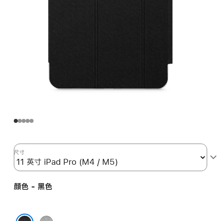
尺寸
颜色 - 黑色