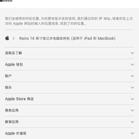
网
脚
我们会使用你所在位置，为你更快显示送货选项。我们通过你的 IP 地址，或者你在上次
注
页
访问 Apple 网站时输入的位置信息，找到了你的位置。
页
脚
Rains 14 英寸笔记本电脑收纳包 (适用于 iPad 和 MacBook)
Apple
选购及了解
Apple 钱包
账户
娱乐
Apple Store 商店
商务应用
教育应用
Apple 价值观