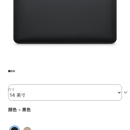
尺寸
颜色 - 黑色