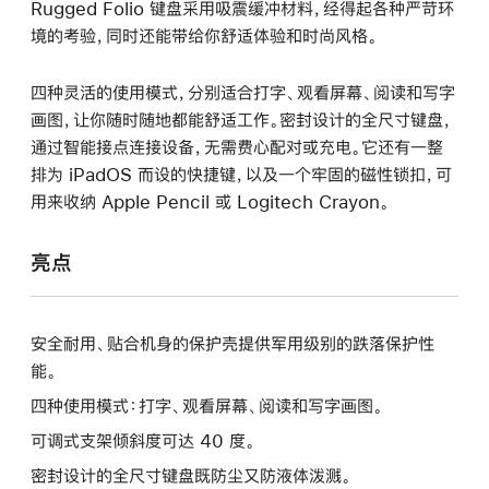
Rugged Folio 键盘采用吸震缓冲材料，经得起各种严苛环
境的考验，同时还能带给你舒适体验和时尚风格。
四种灵活的使用模式，分别适合打字、观看屏幕、阅读和写字
画图，让你随时随地都能舒适工作。密封设计的全尺寸键盘，
通过智能接点连接设备，无需费心配对或充电。它还有一整
排为 iPadOS 而设的快捷键，以及一个牢固的磁性锁扣，可
用来收纳 Apple Pencil 或 Logitech Crayon。
亮点
安全耐用、贴合机身的保护壳提供军用级别的跌落保护性
能。
四种使用模式：打字、观看屏幕、阅读和写字画图。
可调式支架倾斜度可达 40 度。
密封设计的全尺寸键盘既防尘又防液体泼溅。