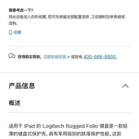
需要考虑一下？
将此设备加入你的收藏，即可先保留全部配置选择，之后随时回来再继续
选购。
收藏
获得购买帮助，
立即在线交流
(在
或致电
400-666-8800
。
新
窗
口
中
产品信息
打
开)
概述
适用于 iPad 的 Logitech Rugged Folio 键盘是一款轻
薄的键盘式保护壳，具有军用级别的跌落保护性能。这款