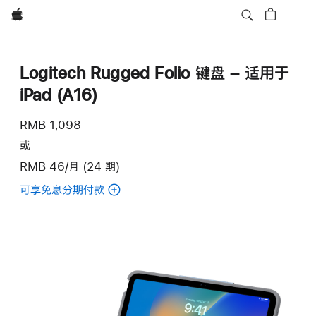
Apple
Logitech Rugged Folio 键盘 – 适用于
iPad (A16)
RMB 1,098
或
RMB 46/月 (24 期)
可享免息分期付款
(Logitech
Rugged
Folio
键
盘
–
适
用