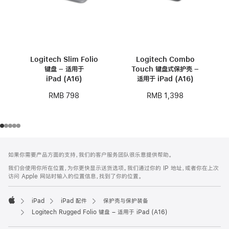
Logitech Slim Folio
Logitech Combo
键盘 – 适用于
Touch 键盘式保护壳 –
iPad (A16)
适用于 iPad (A16)
RMB 798
RMB 1,398
网
脚
如果你需要产品方面的支持，我们的客户服务团队很乐意提供帮助。
注
页
我们会使用你所在位置，为你更快显示送货选项。我们通过你的 IP 地址，或者你在上次
页
访问 Apple 网站时输入的位置信息，找到了你的位置。
脚
iPad
iPad 配件
保护壳与保护装备
Apple
Logitech Rugged Folio 键盘 – 适用于 iPad (A16)