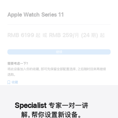
Apple Watch Series 11
RMB 6199
起
或 RMB 259/月 (24 期) 起
继续
需要考虑一下？
将此设备加入你的收藏，即可先保留全部配置选择，之后随时回来再继续
选购。
收藏
Specialist 专家一对一讲
解，帮你设置新设备。