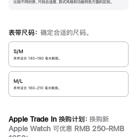
比较不同材质、尺码合适度、款式风格和功能特色方面的区别。
开
表带尺码：
确定合适的尺码。
S/M
表带适合 140–190 毫米腕围。
M/L
表带适合 160–210 毫米腕围。
Apple Trade In 换购计划：
换购新
Apple Watch 可优惠 RMB 250-RMB
∆