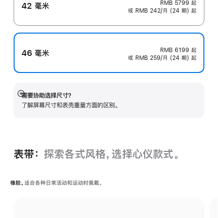
RMB 5799
起
42 毫米
或 RMB 242/月 (24 期) 起
RMB 6199
起
46 毫米
或 RMB 259/月 (24 期) 起
需要协助选择尺寸？
展
了解屏幕尺寸和表壳重量方面的区别。
开
表带：
探索各式风格，选择心仪款式。
橡胶。
适合各种日常活动和运动时佩戴。