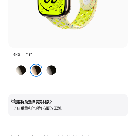
外观 - 金色
原
石
色
板
金色
色
需要协助选择表壳材质？
展
了解重量和外观等方面的区别。
开