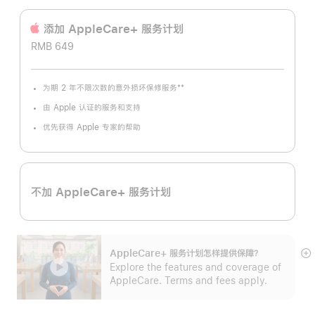
添加 AppleCare+ 服务计‍划
RMB 649
**
为期 2 年不限次数的意外损坏保修服务
脚
注
由 Apple 认证的服务和支持
优先获得 Apple 专家的帮助
不加 AppleCare+ 服务计划
AppleCare+ 服务计划怎样提供保⁠障？
展
Explore the features and coverage of
开
AppleCare. Terms and fees apply.