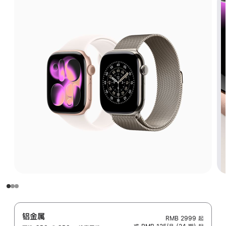
铝金属
RMB 2999
起