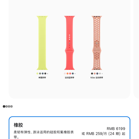
橡胶
RMB 6199
柔韧有弹性、游泳适用的硅胶和氟橡胶表
或 RMB 259/月 (24 期) 起
带。