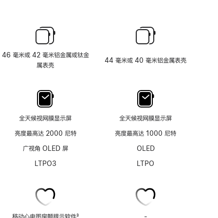
46 毫米或 42 毫米铝金属或钛金
44 毫米或 40 毫米铝金属表壳
属表壳
全天候视网膜显示屏
全天候视网膜显示屏
亮度最高达 2000 尼特
亮度最高达 1000 尼特
广视角 OLED 屏
OLED
LTPO3
LTPO
移动心电图房颤提示软件
3
-
移