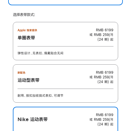
选择表带款式:
RMB 6199
Apple 独家提供
或 RMB 259/月
单圈表带
(24 期) 起
弹性设计、无表扣、佩戴贴合无间
RMB 6199
新配色
或 RMB 259/月
运动型表带
(24 期) 起
耐用、按扣加收拢式表扣、可调节
RMB 6199
Nike 运动表带
或 RMB 259/月
(24 期) 起