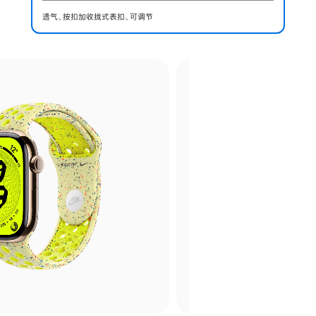
透气、按扣加收拢式表扣、可调节