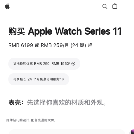
Apple
购买 Apple Watch Series 11
RMB 6199
或 RMB 259/月 (24 期) 起
脚注
折抵换购优惠 RMB 250-RMB 1950
∆
脚注
可享最长 24 个月免息分期服务
(在新窗口中打开)
◊
表壳：
先选择你喜欢的材质和外观。
纤薄轻巧的设计，配备先进的大屏。