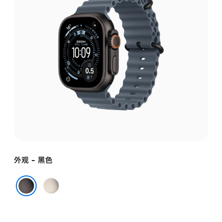
外观 - 黑色
原
色
黑色