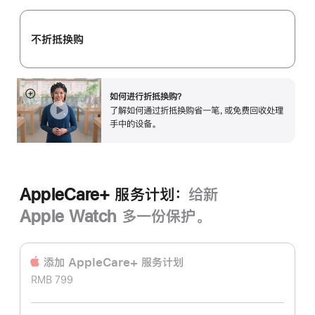
购
计
不折抵换购
划：
如何进行折抵换购？
展
了解如何通过折抵换购省一笔，或免费回收处理
开
手中的设备。
AppleCare+ 服务计划：
给新
Apple Watch 多一份保护。
添加 AppleCare+ 服务计‍划
RMB 799