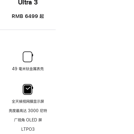
Ultra 3
RMB 6499
起
49 毫米钛金属表壳
全天候视网膜显示屏
亮度最高达 3000 尼特
广视角 OLED 屏
LTPO3