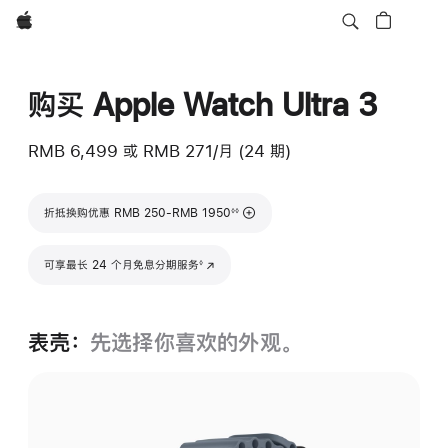
Apple
购买 Apple Watch Ultra 3
RMB 6,499
或
RMB 271/月 (24 期)
脚注
折抵换购优惠 RMB 250-RMB 1950
◊◊
脚注
可享最长 24 个月免息分期服务
(在新窗口中打开)
◊
表壳：
先选择你喜欢的外观。