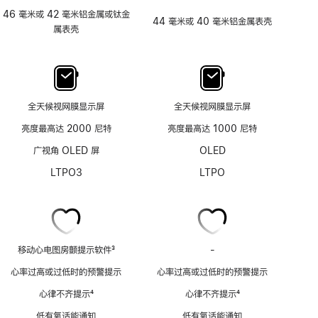
46 毫米或 42 毫米铝金属或钛金
44 毫米或 40 毫米铝金属表壳
属表壳
全天候视网膜显示屏
全天候视网膜显示屏
亮度最高达 2000 尼特
亮度最高达 1000 尼特
广视角 OLED 屏
OLED
LTPO3
LTPO
移动心电图房颤提示软件
3
-
移
脚
动
心率过高或过低时的预警提示
心率过高或过低时的预警提示
注
心
心律不齐提示
4
心律不齐提示
4
电
脚
脚
图
低有氧适能通知
低有氧适能通知