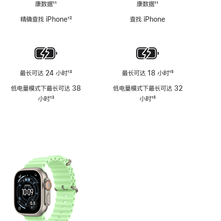
康数据
11
康数据
11
脚
脚
精确查找 iPhone
12
查找 iPhone
注
注
脚
注
最长可达 24 小时
13
最长可达 18 小时
15
脚
脚
低电量模式下最长可达 38
低电量模式下最长可达 32
注
注
小时
13
小时
15
脚
脚
注
注