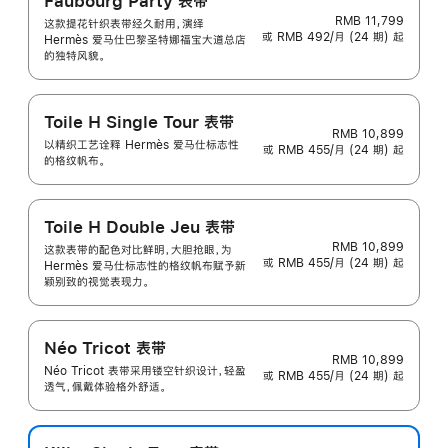
Faubourg Party 表带
RMB 11,799
这款提花针织表带经久耐用，演绎
或 RMB 492/月 (24 期) 起
Hermès 爱马仕巴黎圣特娜福宝大道总店
的独特风貌。
Toile H Single Tour 表带
RMB 10,899
以精织工艺诠释 Hermès 爱马仕标志性
或 RMB 455/月 (24 期) 起
的格纹帆布。
Toile H Double Jeu 表带
RMB 10,899
这款表带的配色对比鲜明，大胆抢眼，为
或 RMB 455/月 (24 期) 起
Hermès 爱马仕标志性的格纹帆布赋予新
颖别致的视觉表现力。
Néo Tricot 表带
RMB 10,899
Néo Tricot 表带采用镂空针织设计，轻盈
或 RMB 455/月 (24 期) 起
透气，佩戴体验格外舒适。