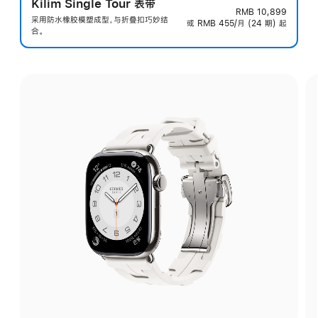
Kilim Single Tour 表带
RMB 10,899
采用防水橡胶模塑成型，与折叠扣巧妙结
或 RMB 455/月 (24 期) 起
合。