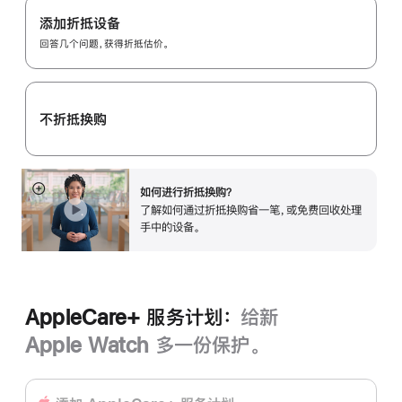
Trade
添加折抵设备
In
回答几个问题，获得折抵估价。
换
购
计
不折抵换购
划：
如何进行折抵换购？
展
了解如何通过折抵换购省一笔，或免费回收处理
开
手中的设备。
AppleCare+ 服务计划：
给新
Apple Watch 多一份保护。