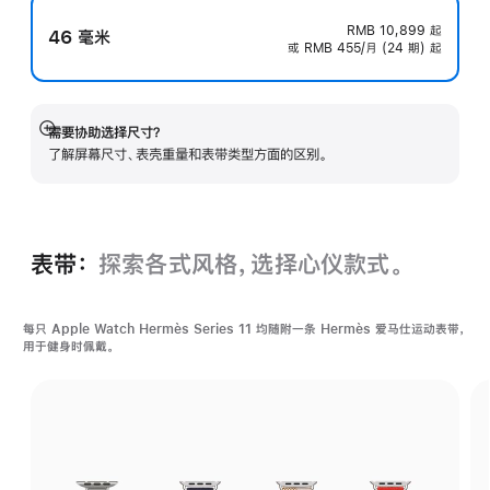
RMB 10,899
起
46 毫米
或 RMB 455/月 (24 期) 起
需要协助选择尺寸？
展
了解屏幕尺寸、表壳重量和表带类型方面的区别。
开
表带：
探索各式风格，选择心仪款式。
每只 Apple Watch Hermès Series 11 均随附一条 Hermès 爱马仕运‍动表带，
用于健身时佩戴。