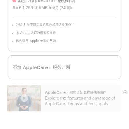
添加 AppleCare+ 服务计‍划
RMB 1,299 或 RMB 55/月 (24 期)
**
为期 3 年不限次数的意外损坏保修服务
脚
注
由 Apple 认证的服务和支持
优先获得 Apple 专家的帮助
不加 AppleCare+ 服务计划
AppleCare+ 服务计划怎样提供保⁠障？
展
Explore the features and coverage of
开
AppleCare. Terms and fees apply.