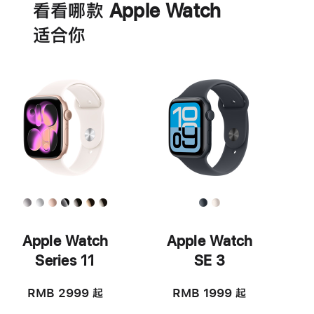
看看哪款 Apple Watch
适‍合‍你
Apple Watch
Apple Watch
Series 11
SE 3
RMB 2999
起
RMB 1999
起