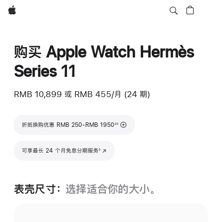
Apple
购买 Apple Watch Hermès
Series 11
RMB 10,899
或
RMB 455/月 (24 期)
脚注
折抵换购优惠 RMB 250-RMB 1950
◊◊
脚注
可享最长 24 个月免息分期服务
(在新窗口中打开)
◊
表壳尺寸：
选择适合你的大小。