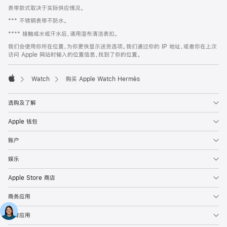
表带款式取决于实际供应情况。
*** 不锈钢表带不防水。
**** 接触咸水或汗水后，请用湿布清洁表扣。
我们会使用你所在位置，为你更快显示送货选项。我们通过你的 IP 地址，或者你在上次
访问 Apple 网站时输入的位置信息，找到了你的位置。
Watch
购买 Apple Watch Hermès
Apple
选购及了解
Apple 钱包
账户
娱乐
Apple Store 商店
商务应用
教育应用