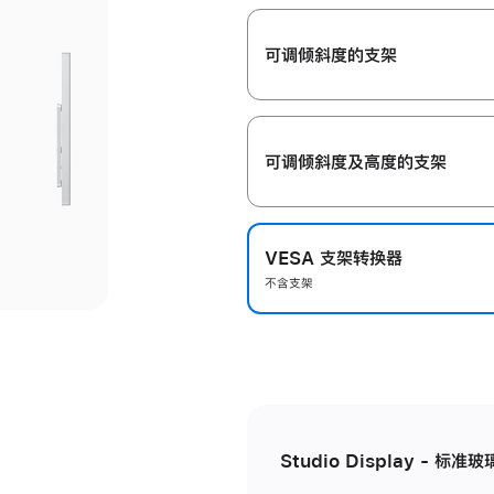
开
可调倾斜度的支架
可调倾斜度及高‍度的支‍架
VESA 支架转换器
不含支架
Studio Display - 标