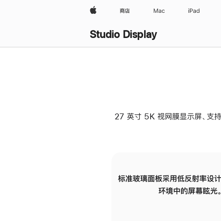
Apple
商店
Mac
iPad
Studio Display
27 英寸 5K 视网膜显示屏、支持
标准玻璃面板采用低反射率设计
环境中的屏幕眩光