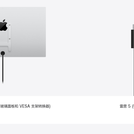
备标准玻璃面板和 VESA 支架转换器)
雷雳 5 (