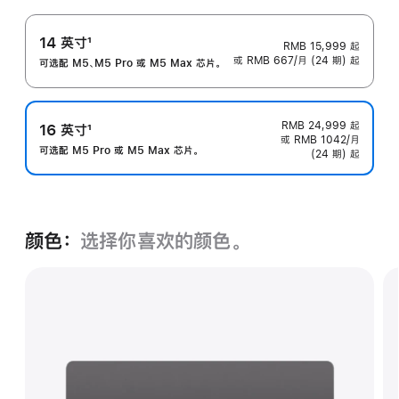
14 英寸
1
RMB 15,999
起
或 RMB 667/月 (24 期) 起
脚
可选配 M5、M5 Pro 或 M5 Max 芯片。
注
RMB 24,999
起
16 英寸
1
或 RMB 1042/月
脚
可选配 M5 Pro 或 M5 Max 芯片。
(24 期) 起
注
颜色：
选择你喜欢的颜色。