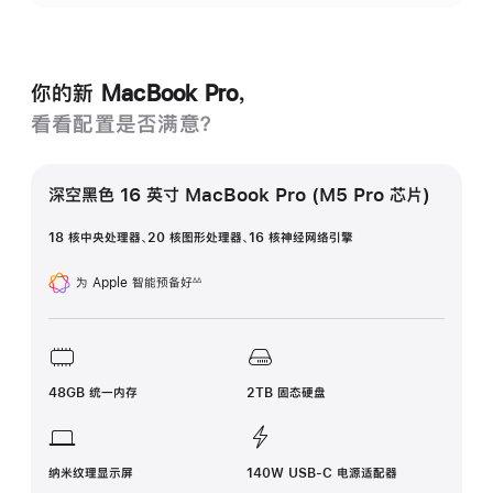
你的新 MacBook Pro，
看看配置是否满意？
深空黑色 16 英寸 MacBook Pro (M5 Pro 芯片)
18 核中央处理器、20 核图形处理器、16 核神经网络引擎
为 Apple 智能预备好
∆∆
脚
注
48GB 统一内存
2TB 固态硬盘
纳米纹理显示屏
140W USB-C 电源适配器