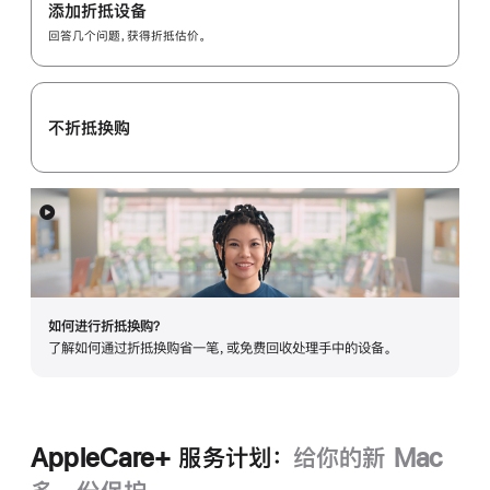
Trade
添加折抵设备
In
回答几个问题，获得折抵估价。
换
购
计
不折抵换购
划：
展
开
如何进行折抵换购？
了解如何通过折抵换购省一笔，或免费回收处理手中的设备。
AppleCare+ 服务计划：
给你的新 Mac