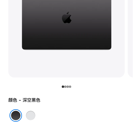
颜色 - 深空黑色
银
色
深空黑色