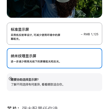
标准显示屏
− RMB 1,125
采用低反射率设计，可减少使用环境中的屏
幕眩光。
纳米纹理显示屏
进一步减少明亮光线下的屏幕眩光和反光。
需要协助选择显示屏？
展
了解不同选择有何差异，看看哪款适合你。
开
芯片：
强大配置任你选。