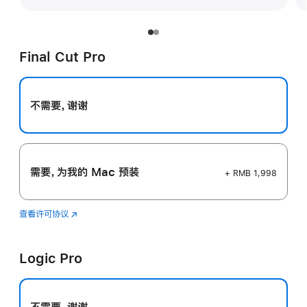
Final Cut Pro
不需要，谢谢
需要，为我的 Mac 预装
+ RMB 1,998
查看许可协议
Final
(在
Cut
新
Pro
窗
Logic Pro
口
中
打
开)
不需要，谢谢