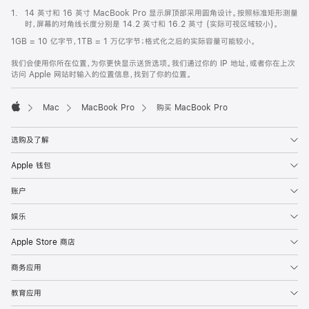
脚
1.
14 英寸和 16 英寸 MacBook Pro 显示屏顶部采用圆角设计。按照标准矩形测量
注
时，屏幕的对角线长度分别是 14.2 英寸和 16.2 英寸 (实际可视区域较小)。
1GB = 10 亿字节，1TB = 1 万亿字节；格式化之后的实际容量可能较小。
我们会使用你所在位置，为你更快显示送货选项。我们通过你的 IP 地址，或者你在上次
访问 Apple 网站时输入的位置信息，找到了你的位置。
Mac
MacBook Pro
购买 MacBook Pro
Apple
选购及了解
Apple 钱包
账户
娱乐
Apple Store 商店
商务应用
教育应用