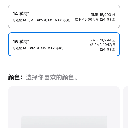
14 英寸
1
RMB 15,999
起
或 RMB 667/月 (24 期) 起
脚
可选配 M5、M5 Pro 或 M5 Max 芯片。
注
RMB 24,999
起
16 英寸
1
或 RMB 1042/月
脚
可选配 M5 Pro 或 M5 Max 芯片。
(24 期) 起
注
颜色：
选择你喜欢的颜色。