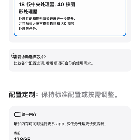
18 核中央处理器
、
40 核图
形处理器
处理性能和图形渲染速度进一步提升，
并可加快大语言模型构建和 8K 视频
处理等任务。
需要协助选择芯片？
展
比较各个配置选项，看看哪项符合你的使用需求。
开
配置定制：
保持标准配置或按需调整。
统一内存
增加内存可同时运行更多 app，多任务处理更快更流畅。
当前
128GB