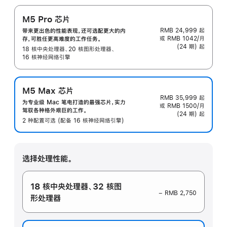
M5 Pro 芯片
RMB 24,999
起
带来更出色的性能表现，还可选配更大的内
或 RMB 1042/月
存，可胜任更高难度的工作任务。
(24 期) 起
18 核中央处理器、20 核图形处理器、
16 核神经网络引擎
M5 Max 芯片
RMB 35,999
起
为专业级 Mac 笔电打造的最强芯片，实力
或 RMB 1500/月
驾驭各种格外艰巨的工作。
(24 期) 起
2 种配置可选 (配备 16 核神经网络引擎)
选择处理性能。
18 核中央处理器
、
32 核图
− RMB 2,750
形处理器