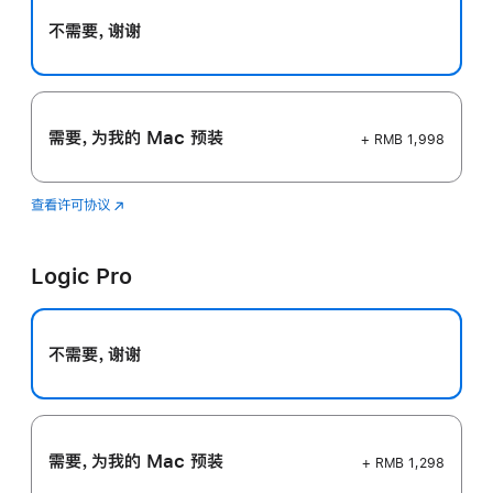
不需要，谢谢
需要，为我的 Mac 预装
+ RMB 1,998
查看许可协议
Final
(在
Cut
新
Pro
窗
Logic Pro
口
中
打
开)
不需要，谢谢
需要，为我的 Mac 预装
+ RMB 1,298