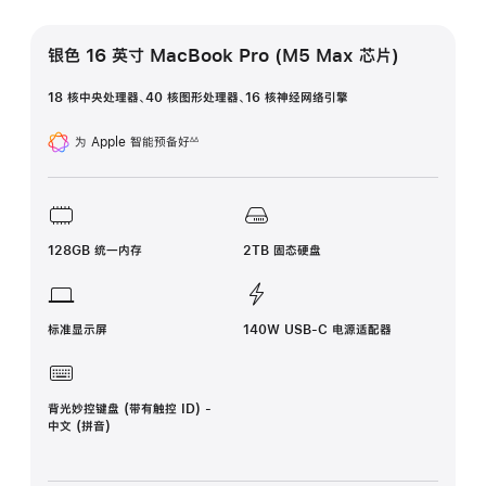
银色 16 英寸 MacBook Pro (M5 Max 芯片)
18 核中央处理器、40 核图形处理器、16 核神经网络引擎
为 Apple 智能预备好
∆∆
脚
注
128GB 统一内存
2TB 固态硬盘
标准显示屏
140W USB-C 电源适配器
背光妙控键盘 (带有触控 ID) -
中文 (拼音)