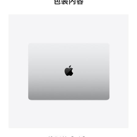
包装内容
选
项)