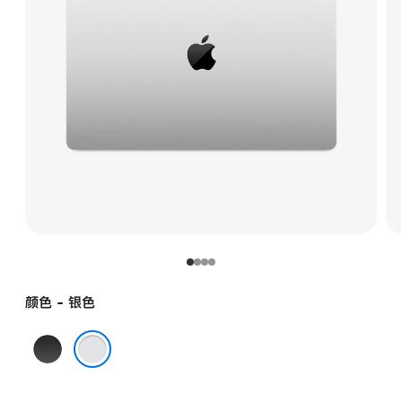
颜色 - 银色
深
空
银色
黑