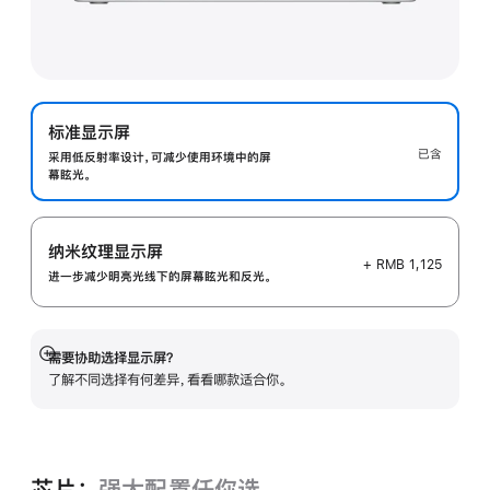
标准显示屏
已含
采用低反射率设计，可减少使用环境中的屏
幕眩光。
纳米纹理显示屏
+ RMB 1,125
进一步减少明亮光线下的屏幕眩光和反光。
需要协助选择显示屏？
展
了解不同选择有何差异，看看哪款适合你。
开
芯片：
强大配置任你选。