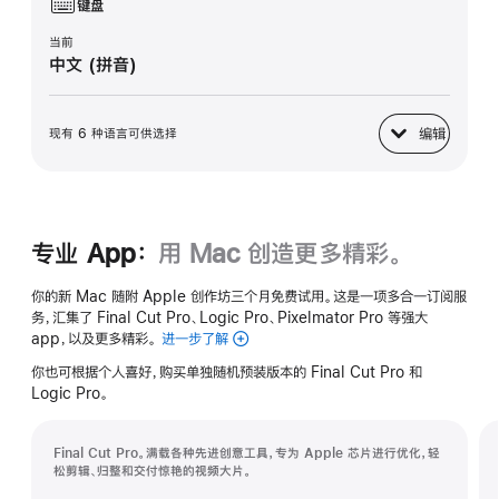
键盘
当前
中文 (拼音)
编辑
现有 6 种语言可供选择
键盘
专业 App：
用 Mac 创造更多精彩。
你的新 Mac 随附 Apple 创作坊三个月免费试用。这是一项多合一订阅服
务，汇集了 Final Cut Pro、Logic Pro、Pixelmator Pro 等强大
app，以及更多精彩。
进一步了解
Apple
创
你也可根据个人喜好，购买单独随机预装版本的 Final Cut Pro 和
作
Logic Pro。
坊
Final Cut Pro。满载各种先进创意工具，专为 Apple 芯片进行优化，轻
松剪辑、归整和交付惊艳的视频大片。