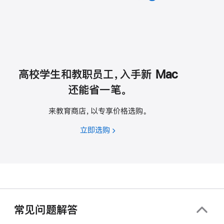
高校学生和教职员工，入手新 Mac
还能省一笔。
来教育商店，以专享价格选购。
立即选购
高
校
学
生
和
教
职
常见问题解答
员