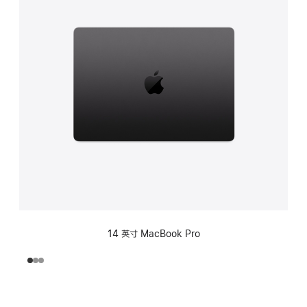
14 英寸 MacBook Pro