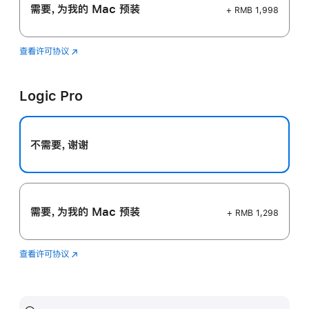
需要，为我的 Mac 预装
+ RMB 1,998
查看许可协议
Final
(在
Cut
新
Pro
窗
Logic Pro
口
中
打
开)
不需要，谢谢
需要，为我的 Mac 预装
+ RMB 1,298
查看许可协议
Logic
(在
Pro
新
窗
口