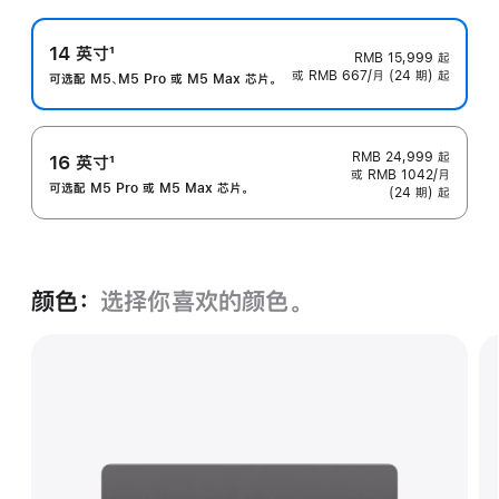
14 英寸
1
RMB 15,999
起
或 RMB 667/月 (24 期) 起
脚
可选配 M5、M5 Pro 或 M5 Max 芯片。
注
RMB 24,999
起
16 英寸
1
或 RMB 1042/月
脚
可选配 M5 Pro 或 M5 Max 芯片。
(24 期) 起
注
颜色：
选择你喜欢的颜色。