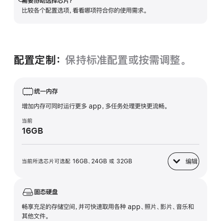
需要协助选择芯片？
展
比较各个配置选项，看看哪项符合你的使用需求。
开
配置定制：
保持标准配置或按需调整。
统一内存
增加内存可同时运行更多 app，多任务处理更快更流畅。
当前
16GB
编辑
当前所选芯片可选配 16GB、24GB 或 32GB
统一内存
固态硬盘
畅享充足的存储空间，并可快速取用各种 app、照片、影片、音乐和
其他文件。