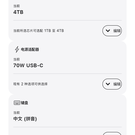
当前
4TB
编辑
当前所选芯片可选配 1TB 至 4TB
固态硬盘
电源适配器
当前
70W USB-C
编辑
现有 2 种选项可供选择
电源适配器
键盘
当前
中文 (拼音)