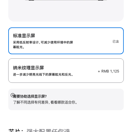
标准显示屏
已含
采用低反射率设计，可减少使用环境中的屏
幕眩光。
纳米纹理显示屏
+ RMB 1,125
进一步减少明亮光线下的屏幕眩光和反光。
需要协助选择显示屏？
展
了解不同选择有何差异，看看哪款适合你。
开
芯片：
强大配置任你选。