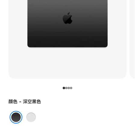
颜色 - 深空黑色
银
色
深空黑色