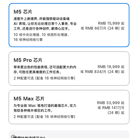
M5 芯片
速度升上新境界，并能强势驱动设备端
RMB 15,999
起
AI 表现，让你无论处理日常个人事务、专业
或 RMB 667/月 (24 期) 起
工作，还是进行各种创作，都得心应手。
10 核中央处理器、10 核图形处理器、
16 核神经网络引擎
M5 Pro 芯片
RMB 19,999
起
带来更出色的性能表现，还可选配更大的内
或 RMB 834/月 (24 期) 起
存，可胜任更高难度的工作任务。
2 种配置可选 (配备 16 核神经网络引擎)
M5 Max 芯片
RMB 33,999
起
为专业级 Mac 笔电打造的最强芯片，实力
或 RMB 1417/月
驾驭各种格外艰巨的工作。
(24 期) 起
2 种配置可选 (配备 16 核神经网络引擎)