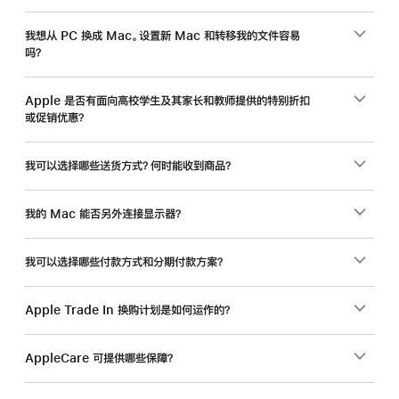
工，
入
我想从 PC 换成 Mac。设置新 Mac 和转移我的文件容易
吗？
手
新
Mac
Apple 是否有面向高校学生及其家长和教师提供的特别折扣
或促销优惠？
还
能
省
我可以选择哪些送货方式？何时能收到商品？
一
笔。
我的 Mac 能否另外连接显示器？
我可以选择哪些付款方式和分期付款方案？
Apple Trade In 换购计划是如何运作的？
AppleCare 可提供哪些保障？