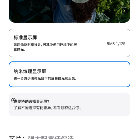
标准显示屏
− RMB 1,125
采用低反射率设计，可减少使用环境中的屏
幕眩光。
纳米纹理显示屏
进一步减少明亮光线下的屏幕眩光和反光。
需要协助选择显示屏？
展
了解不同选择有何差异，看看哪款适合你。
开
芯片：
强大配置任你选。