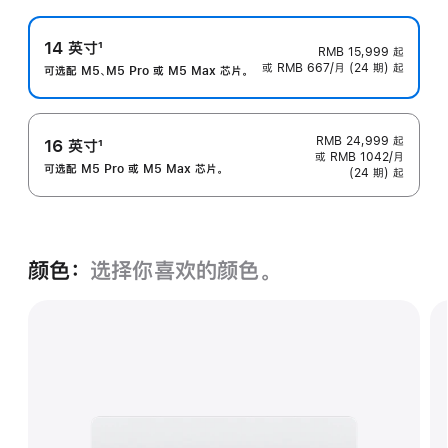
14 英寸
1
RMB 15,999
起
或 RMB 667/月 (24 期) 起
脚
可选配 M5、M5 Pro 或 M5 Max 芯片。
注
RMB 24,999
起
16 英寸
1
或 RMB 1042/月
脚
可选配 M5 Pro 或 M5 Max 芯片。
(24 期) 起
注
颜色：
选择你喜欢的颜色。