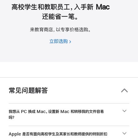
高校学生和教职员工，入手新 Mac
还能省一笔。
来教育商店，以专享价格选购。
立即选购
高
校
学
生
和
教
职
常见问题解答
员
工，
入
我想从 PC 换成 Mac。设置新 Mac 和转移我的文件容易
吗？
手
新
Mac
Apple 是否有面向高校学生及其家长和教师提供的特别折扣