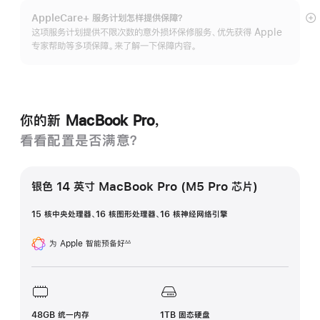
AppleCare+ 服务计划怎样提供保⁠障？
展
这项服务计划提供不限次数的意外损坏保修服务、优先获得 Apple
开
专家帮助等多项保障。来了解一下保障内容。
你的新 MacBook Pro，
看看配置是否满意？
银色 14 英寸 MacBook Pro (M5 Pro 芯片)
15 核中央处理器、16 核图形处理器、16 核神经网络引擎
为 Apple 智能预备好
∆∆
脚
注
48GB 统一内存
1TB 固态硬盘