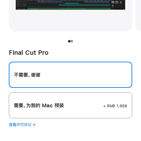
Final Cut Pro
不需要，谢谢
需要，为我的 Mac 预装
+ RMB 1,998
查看许可协议
Final
(在
Cut
新
Pro
窗