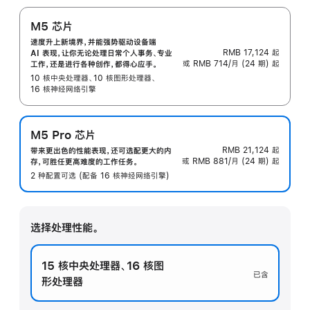
M5 芯片
速度升上新境界，并能强势驱动设备端
RMB 17,124
起
AI 表现，让你无论处理日常个人事务、专业
或 RMB 714/月 (24 期) 起
工作，还是进行各种创作，都得心应手。
10 核中央处理器、10 核图形处理器、
16 核神经网络引擎
M5 Pro 芯片
RMB 21,124
起
带来更出色的性能表现，还可选配更大的内
或 RMB 881/月 (24 期) 起
存，可胜任更高难度的工作任务。
2 种配置可选 (配备 16 核神经网络引擎)
选择处理性能。
15 核中央处理器
、
16 核图
已含
形处理器