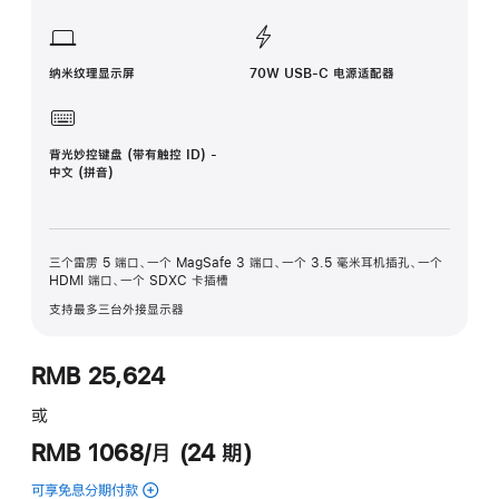
纳米纹理显示屏
70W USB-C 电源适配器
背光妙控键盘 (带有触控 ID) -
中文 (拼音)
三个雷雳 5 端口、一个 MagSafe 3 端口、一个 3.5 毫米耳机插孔、一个
HDMI 端口、一个 SDXC 卡插槽
支持最多三台外接显示器
RMB 25,624
或
RMB 1068/月 (24 期)
可享免息分期付款
(14