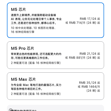
M5 芯片
速度升上新境界，并能强势驱动设备端
RMB 17,124
起
AI 表现，让你无论处理日常个人事务、专业
或 RMB 714/月 (24 期) 起
工作，还是进行各种创作，都得心应手。
10 核中央处理器、10 核图形处理器、
16 核神经网络引擎
M5 Pro 芯片
RMB 21,124
起
带来更出色的性能表现，还可选配更大的内
或 RMB 881/月 (24 期) 起
存，可胜任更高难度的工作任务。
2 种配置可选 (配备 16 核神经网络引擎)
M5 Max 芯片
RMB 35,124
起
为专业级 Mac 笔电打造的最强芯片，实力
或 RMB 1464/月
驾驭各种格外艰巨的工作。
(24 期) 起
2 种配置可选 (配备 16 核神经网络引擎)