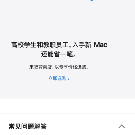
高校学生和教职员工，入手新 Mac
还能省一笔。
来教育商店，以专享价格选购。
立即选购
高
校
学
生
和
教
职
常见问题解答
员