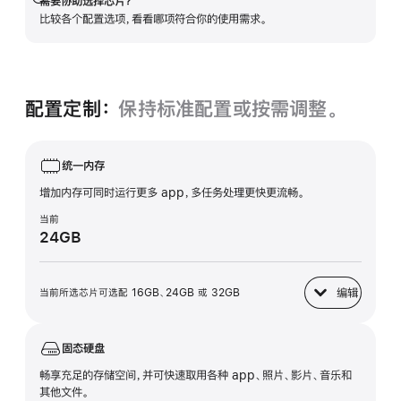
需要协助选择芯片？
展
比较各个配置选项，看看哪项符合你的使用需求。
开
配置定制：
保持标准配置或按需调整。
统一内存
增加内存可同时运行更多 app，多任务处理更快更流畅。
当前
24GB
编辑
当前所选芯片可选配 16GB、24GB 或 32GB
统一内存
固态硬盘
畅享充足的存储空间，并可快速取用各种 app、照片、影片、音乐和
其他文件。