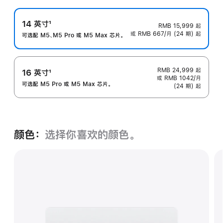
14 英寸
1
RMB 15,999
起
或 RMB 667/月 (24 期) 起
脚
可选配 M5、M5 Pro 或 M5 Max 芯片。
注
RMB 24,999
起
16 英寸
1
或 RMB 1042/月
脚
可选配 M5 Pro 或 M5 Max 芯片。
(24 期) 起
注
颜色：
选择你喜欢的颜色。