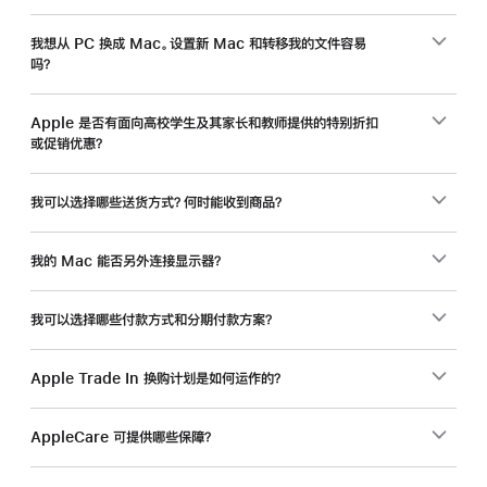
工，
入
我想从 PC 换成 Mac。设置新 Mac 和转移我的文件容易
吗？
手
新
Mac
Apple 是否有面向高校学生及其家长和教师提供的特别折扣
或促销优惠？
还
能
省
我可以选择哪些送货方式？何时能收到商品？
一
笔。
我的 Mac 能否另外连接显示器？
我可以选择哪些付款方式和分期付款方案？
Apple Trade In 换购计划是如何运作的？
AppleCare 可提供哪些保障？