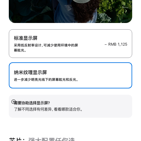
标准显示屏
− RMB 1,125
采用低反射率设计，可减少使用环境中的屏
幕眩光。
纳米纹理显示屏
进一步减少明亮光线下的屏幕眩光和反光。
需要协助选择显示屏？
展
了解不同选择有何差异，看看哪款适合你。
开
芯片：
强大配置任你选。