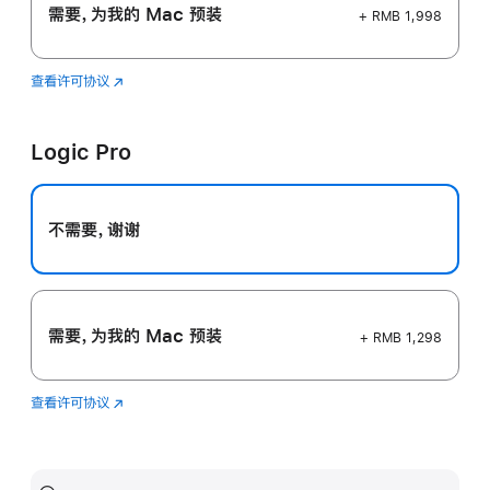
需要，为我的 Mac 预装
+ RMB 1,998
查看许可协议
Final
(在
Cut
新
Pro
窗
Logic Pro
口
中
打
开)
不需要，谢谢
需要，为我的 Mac 预装
+ RMB 1,298
查看许可协议
Logic
(在
Pro
新
窗
口