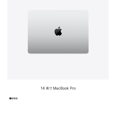
14 英寸 MacBook Pro