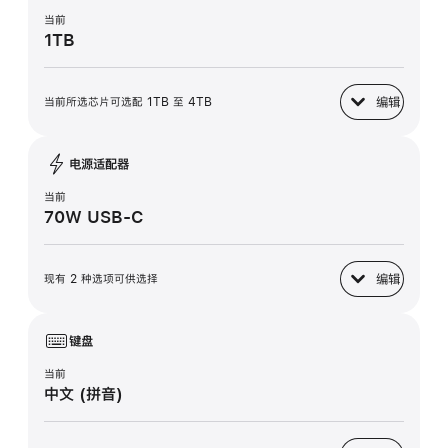
当前
1TB
编辑
当前所选芯片可选配 1TB 至 4TB
固态硬盘
电源适配器
当前
70W USB-C
编辑
现有 2 种选项可供选择
电源适配器
键盘
当前
中文 (拼音)