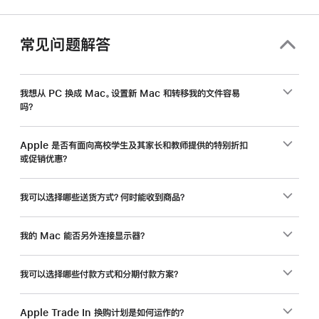
和
教
职
常见问题解答
员
工，
入
我想从 PC 换成 Mac。设置新 Mac 和转移我的文件容易
吗？
手
新
Mac
Apple 是否有面向高校学生及其家长和教师提供的特别折扣
或促销优惠？
还
能
省
我可以选择哪些送货方式？何时能收到商品？
一
笔。
我的 Mac 能否另外连接显示器？
我可以选择哪些付款方式和分期付款方案？
Apple Trade In 换购计划是如何运作的？