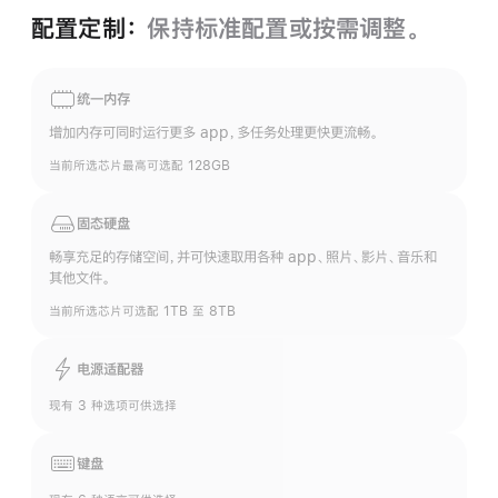
配置定制：
保持标准配置或按需调整。
统一内存
增加内存可同时运行更多 app，多任务处理更快更流畅。
当前所选芯片最高可选配 128GB
固态硬盘
畅享充足的存储空间，并可快速取用各种 app、照片、影片、音乐和
其他文件。
当前所选芯片可选配 1TB 至 8TB
电源适配器
现有 3 种选项可供选择
键盘