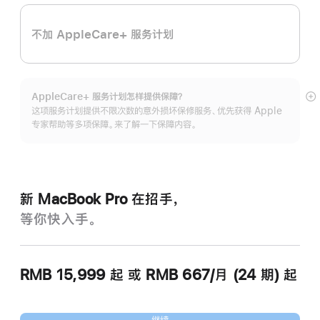
不加 AppleCare+ 服务计划
AppleCare+ 服务计划怎样提供保⁠障？
展
这项服务计划提供不限次数的意外损坏保修服务、优先获得 Apple
开
专家帮助等多项保障。来了解一下保障内容。
新 MacBook Pro 在招手，
等你快入手。
RMB 15,999
起
或 RMB 667/月 (24 期) 起
继续