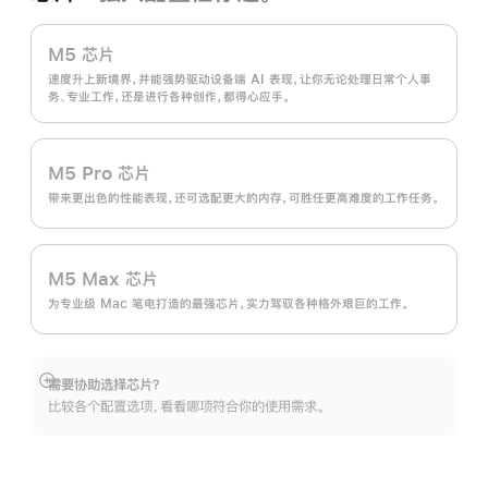
M5 芯片
速度升上新境界，并能强势驱动设备端 AI 表现，让你无论处理日常个人事
务、专业工作，还是进行各种创作，都得心应手。
M5 Pro 芯片
带来更出色的性能表现，还可选配更大的内存，可胜任更高难度的工作任务。
M5 Max 芯片
为专业级 Mac 笔电打造的最强芯片，实力驾驭各种格外艰巨的工作。
需要协助选择芯片？
展
比较各个配置选项，看看哪项符合你的使用需求。
开