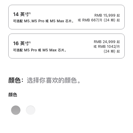
14 英寸
1
RMB 15,999
起
或 RMB 667/月 (24 期) 起
脚
可选配 M5、M5 Pro 或 M5 Max 芯片。
注
RMB 24,999
起
16 英寸
1
或 RMB 1042/月
脚
可选配 M5 Pro 或 M5 Max 芯片。
(24 期) 起
注
颜色：
选择你喜欢的颜色。
颜色
深
银
空
色
黑
色