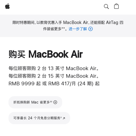
Apple
限时特惠期间，以教育优惠入手 MacBook Air，还能搭配 AirTag 四
**
件装省更多
。
进一步了解
脚
注
购买 MacBook Air
每位顾客限购 2 台 13 英寸 MacBook Air。
每位顾客限购 2 台 15 英寸 MacBook Air。
RMB 9999
起
或 RMB 417/月 (24 期) 起
脚注
折抵换购新 Mac 省更多
◊◊
脚注
可享最长 24 个月免息分期服务
(在新窗口中打开)
◊