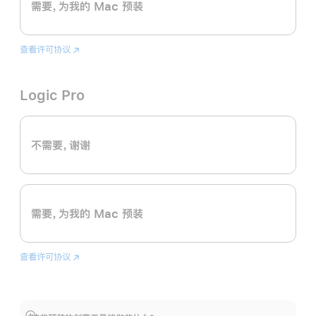
需要，为我的 Mac 预装
查看许可协议
Final
(在
Cut
新
Pro
窗
Logic Pro
口
中
打
开)
不需要，谢谢
需要，为我的 Mac 预装
查看许可协议
Logic
(在
Pro
新
窗
口
中