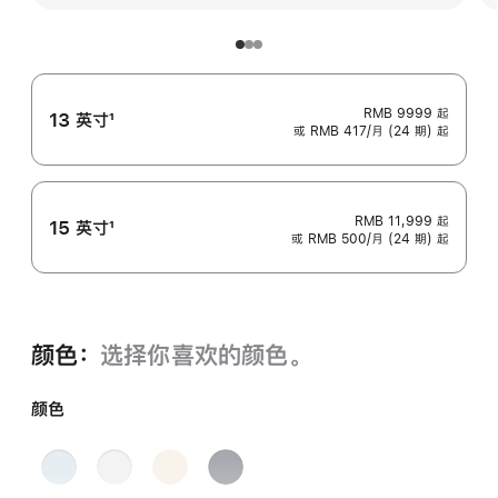
RMB 9999
起
13 英寸
1
或 RMB 417/月 (24 期) 起
脚
注
RMB 11,999
起
15 英寸
1
或 RMB 500/月 (24 期) 起
脚
注
颜色：
选择你喜欢的颜色。
颜色
天
银
星
午
蓝
色
光
夜