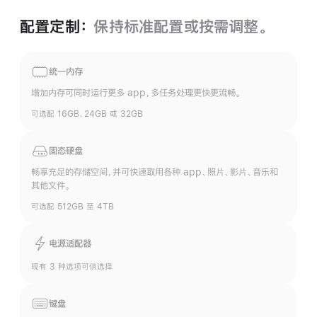
配置定制：
保持标准配置或按需调整。
统一内存
增加内存可同时运行更多 app，多任务处理更快更流畅。
可选配 16GB、24GB 或 32GB
固态硬盘
畅享充足的存储空间，并可快速取用各种 app、照片、影片、音乐和
其他文件。
可选配 512GB 至 4TB
电源适配器
现有 3 种选项可供选择
键盘