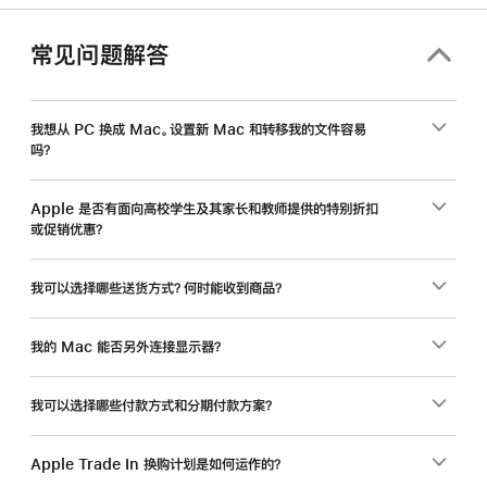
和
教
常见问题解答
职
员
工，
我想从 PC 换成 Mac。设置新 Mac 和转移我的文件容易
吗？
入
手
新
Apple 是否有面向高校学生及其家长和教师提供的特别折扣
或促销优惠？
Mac
还
能
我可以选择哪些送货方式？何时能收到商品？
省
一
我的 Mac 能否另外连接显示器？
笔。
我可以选择哪些付款方式和分期付款方案？
Apple Trade In 换购计划是如何运作的？