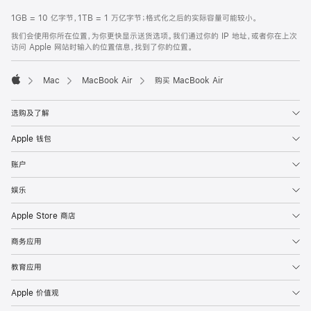
1GB = 10 亿字节，1TB = 1 万亿字节；格式化之后的实际容量可能较小。
我们会使用你所在位置，为你更快显示送货选项。我们通过你的 IP 地址，或者你在上次
访问 Apple 网站时输入的位置信息，找到了你的位置。
Mac
MacBook Air
购买 MacBook Air
Apple
选购及了解
Apple 钱包
账户
娱乐
Apple Store 商店
商务应用
教育应用
Apple 价值观