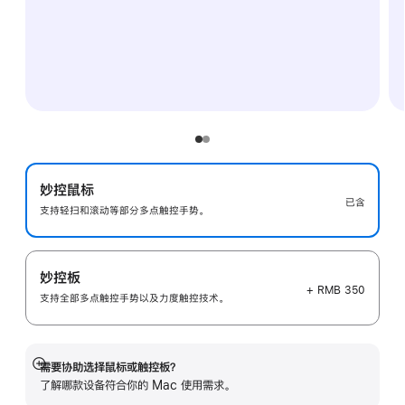
妙控鼠标
已含
支持轻扫和滚动等部分多点触控手势。
妙控板
+ RMB 350
支持全部多点触控手势以及力度触控技术。
需要协助选择鼠标或触控板？
展
了解哪款设备符合你的 Mac 使用需求。
开