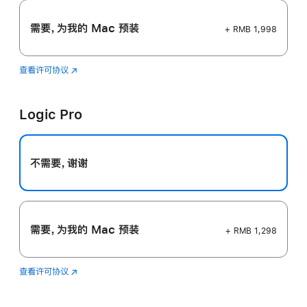
需要，为我的 Mac 预装
+ RMB 1,998
查看许可协议
Final
(在
Cut
新
Pro
窗
Logic Pro
口
中
打
开)
不需要，谢谢
需要，为我的 Mac 预装
+ RMB 1,298
查看许可协议
Logic
(在
Pro
新
窗