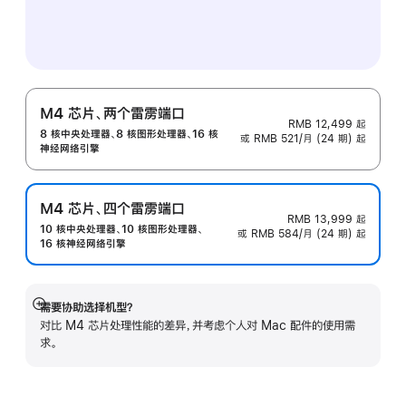
M4 芯片、两个雷雳端口
RMB 12,499
起
8 核中央处理器、8 核图形处理器、16 核
或 RMB 521/月 (24 期) 起
神经网络引擎
M4 芯片、四个雷雳端口
RMB 13,999
起
10 核中央处理器、10 核图形处理器、
或 RMB 584/月 (24 期) 起
16 核神经网络引擎
需要协助选择机型？
展
对比 M4 芯片处理性能的差异，并考虑个人对 Mac 配件的使用需
开
求。