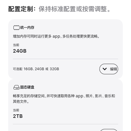
配置定制：
保持标准配置或按需调整。
统一内存
增加内存可同时运行更多 app，多任务处理更快更流畅。
当前
24GB
编辑
可选配 16GB、24GB 或 32GB
统一内存
固态硬盘
畅享充足的存储空间，并可快速取用各种 app、照片、影片、音乐和
其他文件。
当前
2TB