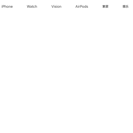
iPhone
Watch
Vision
AirPods
家居
娱乐