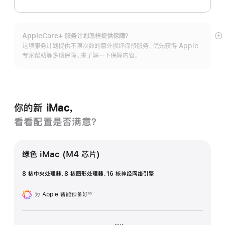
AppleCare+ 服务计划怎样提供保⁠障？
展
这项服务计划提供不限次数的意外损坏保修服务、优先获得 Apple
开
专家帮助等多项保障。来了解一下保障内容。
你的新 iMac，
看看配置是否满意？
绿色 iMac (M4 芯片)
8 核中央处理器、8 核图形处理器、16 核神经网络引擎
为 Apple 智能预备好
∆∆
脚
注