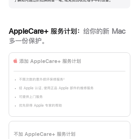
了解如何通过折抵换购省一笔，或免费回收处理手中的设备。
AppleCare+ 服务计划：
给你的新 Mac
多一份保护。
添加 AppleCare+ 服务计划
不限次数的意外损坏保修服务
∆
脚
注
经 Apple 认证、使用正品 Apple 部件的维修服务
可提供上门服务
优先获得 Apple 专家的帮助
不加 AppleCare+ 服务计划