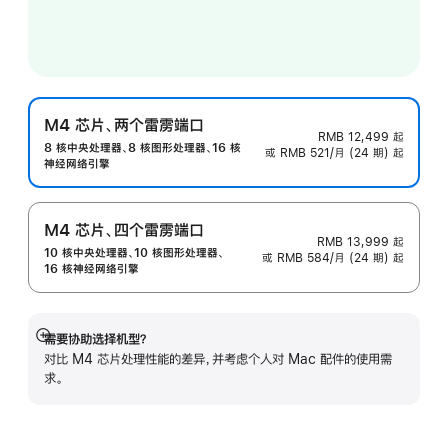
M4 芯片、两个雷雳端口
RMB 12,499
起
8 核中央处理器、8 核图形处理器、16 核
或 RMB 521/月 (24 期) 起
神经网络引擎
M4 芯片、四个雷雳端口
RMB 13,999
起
10 核中央处理器、10 核图形处理器、
或 RMB 584/月 (24 期) 起
16 核神经网络引擎
需要协助选择机型？
展
对比 M4 芯片处理性能的差异，并考虑个人对 Mac 配件的使用需
开
求。