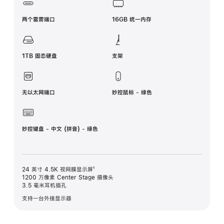
两个雷雳端口
16GB 统一内存
1TB 固态硬盘
支架
无以太网端口
妙控鼠标 - 绿色
妙控键盘 - 中文 (拼音) - 绿色
24 英寸 4.5K 视网膜显示屏¹
1200 万像素 Center Stage 摄像头
3.5 毫米耳机插孔
支持一台外接显示器