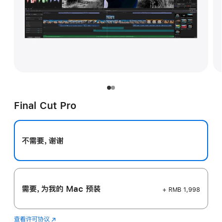
Final Cut Pro
不需要，谢谢
需要，为我的 Mac 预装
+ RMB 1,998
查看许可协议
Final
(在