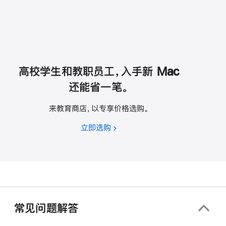
高校学生和教职员工，入手新 Mac
还能省一笔。
来教育商店，以专享价格选购。
立即选购
高
校
学
生
和
教
职
常见问题解答
员