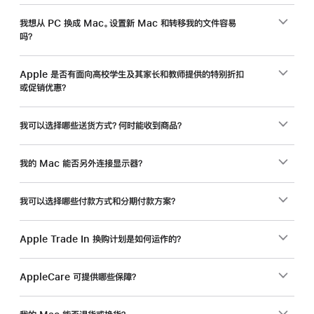
工，
入
我想从 PC 换成 Mac。设置新 Mac 和转移我的文件容易
吗？
手
新
Mac
Apple 是否有面向高校学生及其家长和教师提供的特别折扣
或促销优惠？
还
能
省
我可以选择哪些送货方式？何时能收到商品？
一
笔。
我的 Mac 能否另外连接显示器？
我可以选择哪些付款方式和分期付款方案？
Apple Trade In 换购计划是如何运作的？
AppleCare 可提供哪些保障？