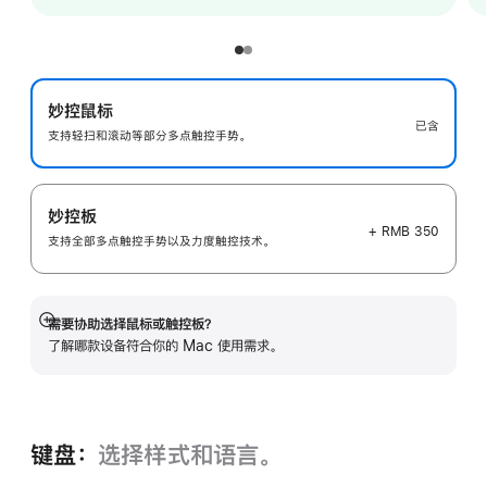
妙控鼠标
已含
支持轻扫和滚动等部分多点触控手势。
妙控板
+ RMB 350
支持全部多点触控手势以及力度触控技术。
需要协助选择鼠标或触控板？
展
了解哪款设备符合你的 Mac 使用需求。
开
键盘：
选择样式和语言。