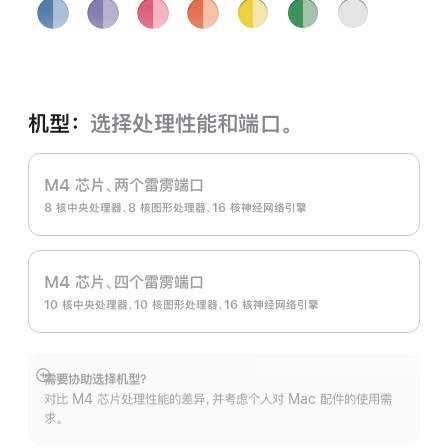
蓝
紫
粉
橙
黄
绿
银
色
色
色
色
色
色
色
机型：
选择处理性能和端口。
M4 芯片、两个雷雳端口
8 核中央处理器、8 核图形处理器、16 核神经网络引擎
M4 芯片、四个雷雳端口
10 核中央处理器、10 核图形处理器、16 核神经网络引擎
需要协助选择机型？
展
对比 M4 芯片处理性能的差异，并考虑个人对 Mac 配件的使用需
开
求。