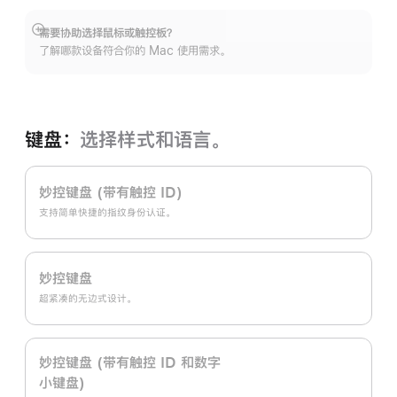
需要协助选择鼠标或触控板？
展
了解哪款设备符合你的 Mac 使用需求。
开
键盘：
选择样式和语言。
妙控键盘 (带有触控 ID)
支持简单快捷的指纹身份认证。
妙控键盘
超紧凑的无边式设计。
妙控键盘 (带有触控 ID 和数字
小键盘)