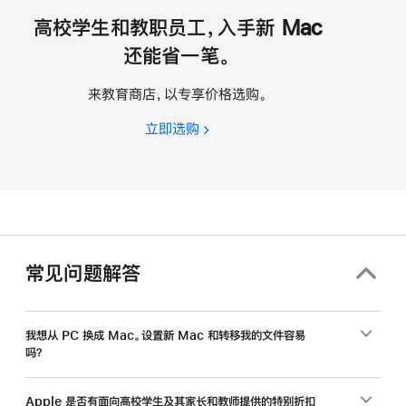
高校学生和教职员工，入手新 Mac
还能省一笔。
来教育商店，以专享价格选购。
立即选购
高
校
学
生
和
教
职
常见问题解答
员
工，
入
我想从 PC 换成 Mac。设置新 Mac 和转移我的文件容易
吗？
手
新
Mac
Apple 是否有面向高校学生及其家长和教师提供的特别折扣