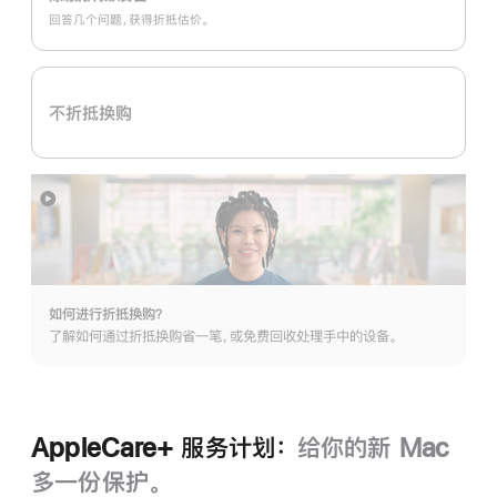
In
回答几个问题，获得折抵估价。
换
购
计
不折抵换购
划：
展
开
如何进行折抵换购？
了解如何通过折抵换购省一笔，或免费回收处理手中的设备。
AppleCare+ 服务计划：
给你的新 Mac
多一份保护。