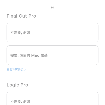
Final Cut Pro
不需要，谢谢
需要，为我的 Mac 预装
查看许可协议
Final
(在
Cut
新
Pro
窗
Logic Pro
口
中
打
开)
不需要，谢谢