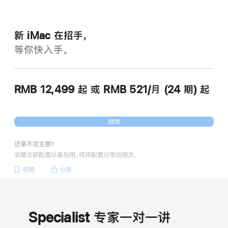
新 iMac 在招手，
等你快入手。
RMB 12,499
起
或 RMB 521/月 (24 期) 起
继续
还拿不定主意？
收藏全部配置以备后用，或将配置分享给朋友。
收藏
分享
Specialist 专家一对一讲