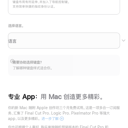
键盘布局有所延伸，并加入了导航控制键。
支持简单快捷的指纹身份认证。
选择语言。
语言
需要协助选择键盘？
展
了解哪种键盘样式适合你。
开
专业 App：
用 Mac 创造更多精彩。
你的新 Mac 随附 Apple 创作坊三个月免费试用。这是一项多合一订阅服
务，汇集了 Final Cut Pro、Logic Pro、Pixelmator Pro 等强大
app，以及更多精彩。
进一步了解
Apple
创
你也可根据个人喜好，购买单独随机预装版本的 Final Cut Pro 和