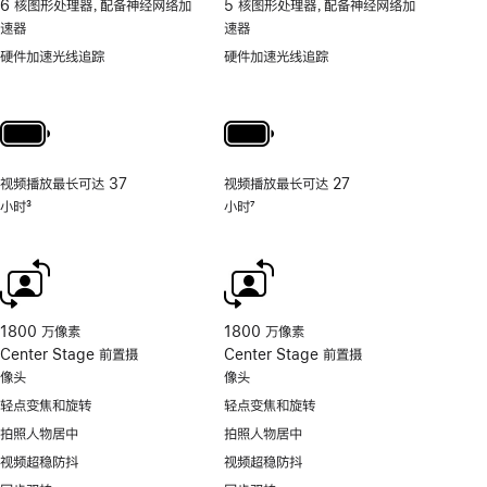
6 核图形处理器，配备神经网络加
5 核图形处理器，配备神经网络加
速器
速器
硬件加速光线追踪
硬件加速光线追踪
视频播放最长可达 37
视频播放最长可达 27
小时
3
小时
7
脚
脚
注
注
1800 万像素
1800 万像素
Center Stage 前置摄
Center Stage 前置摄
像头
像头
轻点变焦和旋转
轻点变焦和旋转
拍照人物居中
拍照人物居中
视频超稳防抖
视频超稳防抖