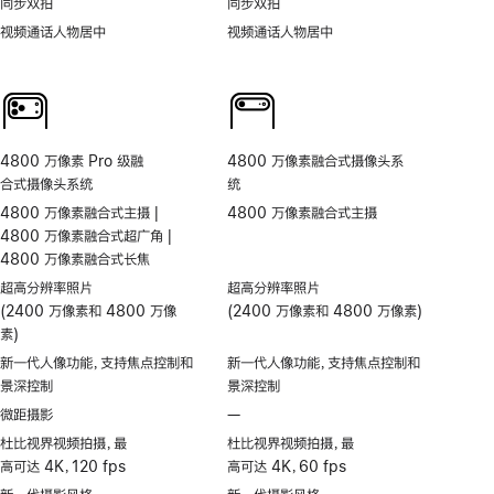
同步双拍
同步双拍
视频通话人物居中
视频通话人物居中
4800 万像素 Pro 级融
4800 万像素融合式摄像头系
合式摄像头系统
统
4800 万像素融合式主摄 |
4800 万像素融合式主摄
4800 万像素融合式超广角 |
4800 万像素融合式长焦
超高分辨率照片
超高分辨率照片
(2400 万像素和 4800 万像
(2400 万像素和 4800 万像素)
素)
新一代人像功能，支持焦点控制和
新一代人像功能，支持焦点控制和
景深控制
景深控制
微距摄影
—
不
支
杜比视界视频拍摄，最
杜比视界视频拍摄，最
持
高可达 4K，120 fps
高可达 4K，60 fps
微