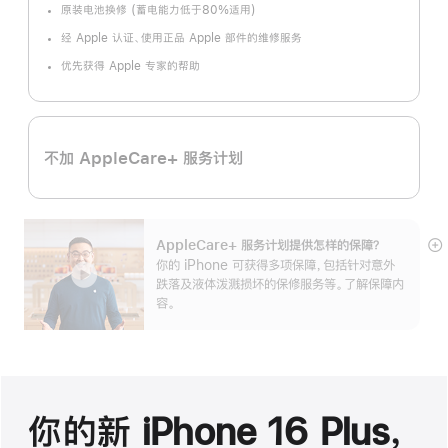
原装电池换修 (蓄电能力低于80%适用)
经 Apple 认证、使用正品 Apple 部件的维修服务
优先获得 Apple 专家的帮助
不加 AppleCare+ 服务计划
AppleCare+ 服务计划提供怎样的保障？
展
你的 iPhone 可获得多项保障，包括针对意外
开
跌落及液体泼溅损坏的保修服务等。了解保障内
容。
你的新 iPhone 16 Plus，