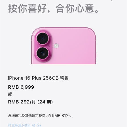
按你喜好， 合你心意。
iPhone 16 Plus 256GB 粉色
RMB 6,999
或
RMB 292/月 (24 期)
含增值税及其他法定税费
：约 RMB 812
。
◊
脚
注
可享免息分期付款
(iPhone 16 Plus