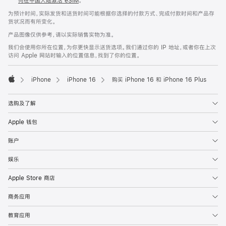
何在中国大陆激活 eSIM
。
为预计时间，实际发货和送货时间可能根据你选择的付款方式、完成付款时间和产品存
货状况而有所变化。
产品图像仅供参考，请以实际销售实物为准。
我们会使用你所在位置，为你更快显示送货选项。我们通过你的 IP 地址，或者你在上次
访问 Apple 网站时输入的位置信息，找到了你的位置。
iPhone
iPhone 16
购买 iPhone 16 和 iPhone 16 Plus
Apple
选购及了解
Apple 钱包
账户
娱乐
Apple Store 商店
商务应用
教育应用