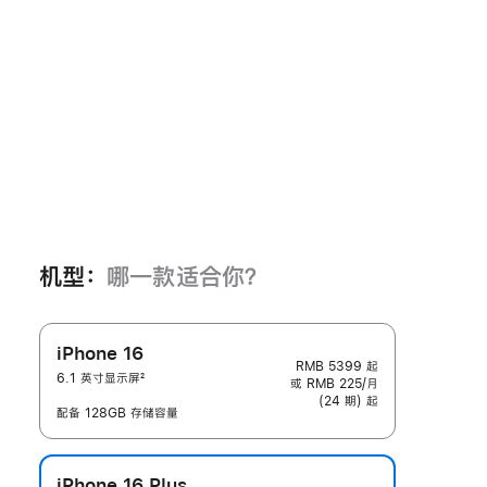
机型：
哪一款适合你？
iPhone 16
RMB 5399
起
6.1 英寸显示屏
2
或 RMB 225/月
脚
(24 期) 起
注
配备 128GB 存储容量
iPhone 16 Plus