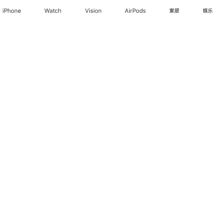
iPhone
Watch
Vision
AirPods
家居
娱乐