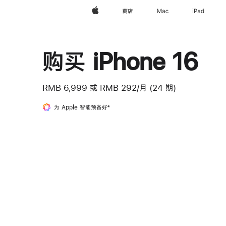
Apple
商店
Mac
iPad
购买 iPhone 16
RMB 6,999
或
RMB 292/月 (24 期)
为 Apple 智能预备好
脚
4
注