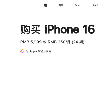
Apple
商店
Mac
iPad
购买 iPhone 16
RMB 5,999
或
RMB 250/月 (24 期)
为 Apple 智能预备好
脚
4
注