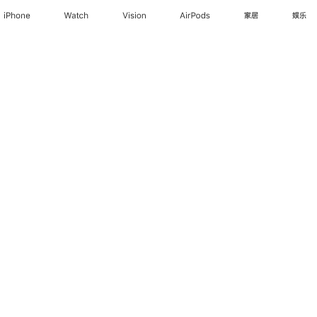
iPhone
Watch
Vision
AirPods
家居
娱乐