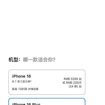
机型：
哪一款适合你？
iPhone 16
RMB 5399
起
6.1 英寸显示屏
2
或 RMB 225/月
脚
(24 期) 起
注
配备 128GB 存储容量
iPhone 16 Plus