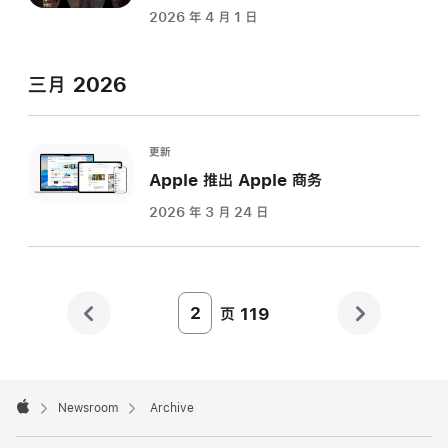
2026 年 4 月 1 日
三月 2026
更新
Apple 推出 Apple 商务
2026 年 3 月 24 日
页
119
Page
Number
2
Apple
Footer

Newsroom
Archive
Apple