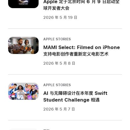
Apple 定于北京时间 6 月 9 日启动全
球开发者大会
2026 年 5 月 19 日
APPLE STORIES
MAMI Select: Filmed on iPhone
支持电影创作者重新定义电影艺术
2026 年 5 月 8 日
APPLE STORIES
AI 与无障碍设计在本年度 Swift
Student Challenge 相遇
2026 年 5 月 7 日