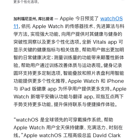
更多个性化选项。
Apple 今日预览了
watchOS
加利福尼亚州，库比提诺
11
，依托 Apple Watch 的传感器技术、先进算法与科
学方法，实现强大功能，向用户提供对其健康与健身的
突破性洞察以及更多个性化选项。全新 Vitals app 可
显示关键的健康指标与相关信息，帮助用户做出更加明
智的日常健康决定；测量训练量的功能带来颠覆性新体
验，帮助用户通过训练改善体质与运动表现。健身记录
圆环支持更多定制选项，智能叠放和照片表盘利用智能
功能提供更多个性化推荐，Apple Watch 和 iPhone
与 iPad 版健康 app 为怀孕用户提供更多支持。Apple
Watch 新增平安确认功能与翻译 app，双指互点两下
手势支持更多功能，提升保持联系与便捷操作体验。
“watchOS 是全球领先的可穿戴操作系统，帮助
Apple Watch 用户全天保持健康、充满活力、时刻在
线。”Apple watchOS 工程高级总监 David Clark