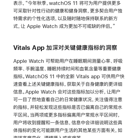
表示，“今年秋季，watchOS 11 将可为用户提供更多
可采取针对性行动的健康和健身洞察，更多契合用户独
特需求的个性化选项，以及随时随地保持联系的新方
式，让 Apple Watch 成为更加不可或缺的伴侣。”
Vitals App 加深对关键健康指标的洞察
Apple Watch 可帮助用户在睡眠期间测量心率、呼吸
频率、手腕温度、睡眠持续时间和血氧含量等重要健康
指标。WatchOS 11 中的全新 Vitals app 可供用户快
速查看上述关键健康指标，获取关于自身健康的更详细
信息。Apple Watch 会对这些指标加以分析，让用户
可一目了然地查看自己的日常健康状况，关注值得注意
的指标，并轻松发现这些指标是否已偏离自己的常规水
平区间。当两项或更多指标偏离用户常规水平区间时，
用户将收到提醒和一条信息，信息中会详细说明这些具
体指标的变化可能跟用户生活的其他某些方面有关，如
海拔高度变化、酒精摄入或疾病等。