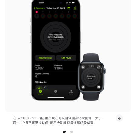
在 watchOS 11 里，用户现在可以暂停健身记录圆环一天、一
周、一个月乃至更长时间，而不会影响获得连续纪录奖章。