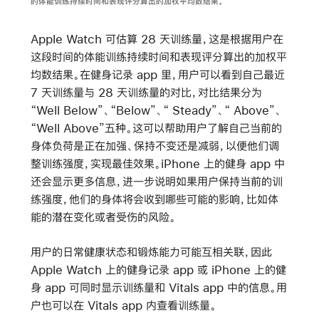
的体能训练持续时间和表现评分算出的加权平均数结果。
Apple Watch 可估算 28 天训练量，这是根据用户在
这段时间的体能训练持续时间和表现评分算出的加权平
均数结果。在健身记录 app 里，用户可以看到自己最近
7 天训练量与 28 天训练量的对比，对比结果分为
“Well Below”、“Below”、“ Steady”、“ Above”、
“Well Above”五种。这可以帮助用户了解自己当前的
身体负荷是正在加强、保持不变还是减弱，以便他们调
整训练强度，实现最佳效果。iPhone 上的健身 app 中
还会显示更多信息，进一步说明如果用户保持当前的训
练强度，他们的身体将会收到哪些可能的影响，比如体
能的潜在变化或者受伤的风险。
用户的日常健康状态和锻炼能力可能互相关联，因此
Apple Watch 上的健身记录 app 或 iPhone 上的健
身 app 可同时显示训练量和 Vitals app 中的信息。用
户也可以在 Vitals app 内查看训练量。