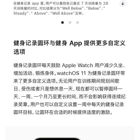
在健身记录 app 里，用户可以看到自己最近 7 天训练量与 28
天训练量的对比，对比结果分为“Well Below”、“Below”、“
Steady”、“ Above”、“Well Above”五种。
健身记录圆环与健身 App 提供更多自定义
选项
健身记录圆环每天鼓励 Apple Watch 用户减少久坐、
增加活动、锻炼身体。watchOS 11 为健身记录圆环带
来了更多自定义选项。无论用户在训练期间规划间歇
日、受伤或者只是想休息一天，现在都可以暂停圆环一
天、一周、一个月乃至更长时间，而不会影响获得连续纪
录奖章。用户也可以自定义设置一周中每天的健身记录
圆环目标，让圆环在合适的时候提供适度的激励。