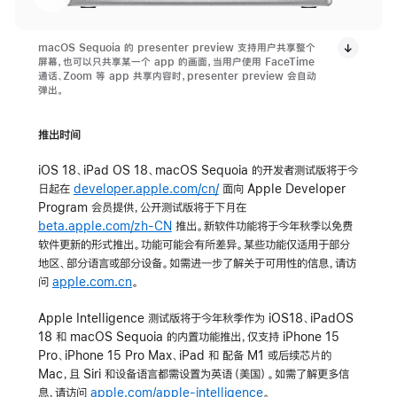
macOS Sequoia 的 presenter preview 支持用户共享整个
屏幕，也可以只共享某一个 app 的画面，当用户使用 FaceTime
通话、Zoom 等 app 共享内容时，presenter preview 会自动
弹出。
推出时间
iOS 18、iPad OS 18、macOS Sequoia 的开发者测试版将于今
日起在
developer.apple.com/cn/
面向 Apple Developer
Program 会员提供，公开测试版将于下月在
beta.apple.com/zh-CN
推出。新软件功能将于今年秋季以免费
软件更新的形式推出。功能可能会有所差异。某些功能仅适用于部分
地区、部分语言或部分设备。如需进一步了解关于可用性的信息，请访
问
apple.com.cn
。
Apple Intelligence 测试版将于今年秋季作为 iOS18、iPadOS
18 和 macOS Sequoia 的内置功能推出，仅支持 iPhone 15
Pro、iPhone 15 Pro Max、iPad 和 配备 M1 或后续芯片的
Mac，且 Siri 和设备语言都需设置为英语（美国）。如需了解更多信
息，请访问
apple.com/apple-intelligence
。