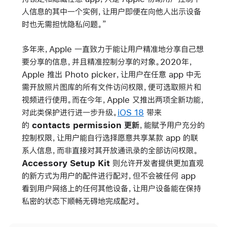
人信息的其中一个实例，让用户即便在向他人出示设备
时也无需担忧隐私问题。”
多年来，Apple 一直致力于能让用户精准地分享自己想
要分享的信息，并且精准控制分享的对象。2020年，
Apple 推出 Photo picker，让用户在任意 app 中无
需开放照片图库的所有文件访问权限，便可选取照片和
视频进行使用。而在今年，Apple 又推出两项全新功能，
对此类保护进行进一步升级。
iOS 18
带来
的
contacts permission 更新
，能赋予用户充分的
控制权限，让用户能自行选择愿意共享某款 app 的联
系人信息，而非直接对其开放通讯录的全部访问权限。
Accessory Setup Kit
则允许开发者提供更加直观
的新方式为用户的配件进行配对，但不会被任何 app
看到用户网络上的任何其他设备，让用户设备能在保持
私密的状态下顺畅无碍地完成配对。