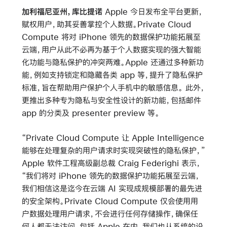
加利福尼亚州，库比提诺
Apple 今日发布全平台更新，
赋权用户，助其妥善掌控个人数据。Private Cloud
Compute 将对 iPhone 领先的数据保护功能拓展至
云端，用户从此不必再为基于个人数据实现的强大智能
化功能与隐私保护的冲突两难。Apple 还通过多种新功
能，例如支持锁定和隐藏各类 app 等，提升了隐私保护
标准，旨在帮助用户保护个人手机中的敏感信息。 此外，
更推出多种专为隐私与安全性设计的新功能，包括邮件
app 的分类及 presenter preview 等。
“Private Cloud Compute 让 Apple Intelligence
能够在处理复杂的用户请求时实现突破性的隐私保护，”
Apple 软件工程高级副总裁 Craig Federighi 表示，
“我们将对 iPhone 领先的数据保护功能拓展至云端，
我们相信这是迄今在云端 AI 实现成规模部署的最先进
的安全架构。Private Cloud Compute 仅会使用用
户数据处理用户请求，不会进行任何存储操作，确保任
何人都无法访问，包括 Apple 在内。我们也从系统的设