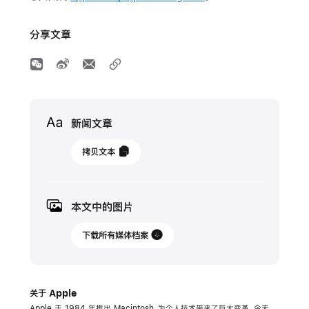
分享文章
Media
新闻文章
2024
拷贝文本
年
6
月
本文中的图片
10
日
下载所有媒体档案
新
闻
关于 Apple
稿
Apple 于 1984 年推出 Macintosh，为个人技术带来了巨大变革。今天，