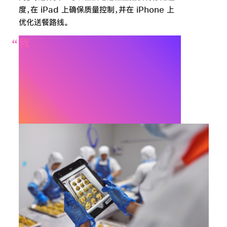
度，在 iPad 上确保质量控制，并在 iPhone 上
优化送餐路线。
我
们的工作效率由于使用了
Apple
设备
而
得到了
实质性的
提升
，
技术真正发挥了作用
Katherine Westwood，
联合创始人，The Dinner Ladies