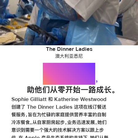
The Dinner Ladies
澳大利亚悉尼
iPhone、iPad
和 Mac 齐上阵
，
助他们从零开始一路成长
。
Sophie Gilliatt 和 Katherine Westwood
创建了 The Dinner Ladies 这项在线订餐送
餐服务，旨在为忙碌的家庭提供营养丰富的自制
冷冻餐食。从自家厨房起步，业务迅速发展，她们
意识到需要一个强大的技术解决方案以跟上步
伐。在 Apple 产品生态系统的支持下，她们从每