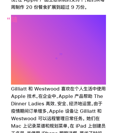
周制作 20 份餐食扩展到超过 9 万份。
随
着业务的增长，我们最大问题是
在
保持
一致性
和产品质量方面的沟
通
。
这就是
Apple 技术支持我们
业务的
地方，
没有它
，
我们的规模
不可能
如此扩大
Katherine Westwood，
联合创始人，The Dinner Ladies
Gilliatt 和 Westwood 喜欢在个人生活中使用
Apple 技术。在企业中，Apple 产品帮助 The
Dinner Ladies 高效、安全、经济地运营。由于
疫情期间订单增多，Apple 设备让 Gilliatt 和
Westwood 可以远程管理日常任务。 她们在
Mac 上记录菜谱和规划菜单，在 iPad 上创建员