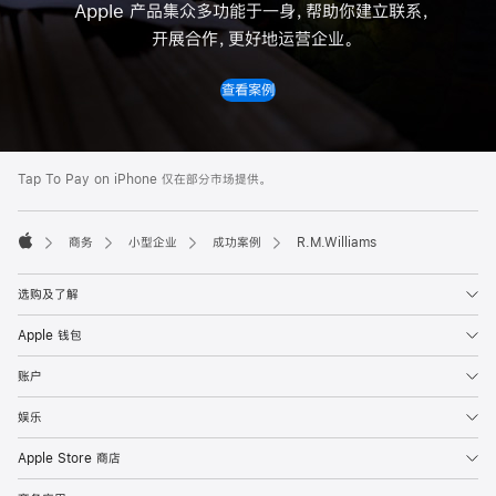
Apple 产品集众多功能于一身，帮助你建立联系
，
开展合作，更好地运营企业
。
查看案例
Apple
Footer
Tap To Pay on iPhone 仅在部分市场提供。

商务
小型企业
成功案例
R.M.Williams
Apple
选购及了解
Apple 钱包
账户
娱乐
Apple Store 商店