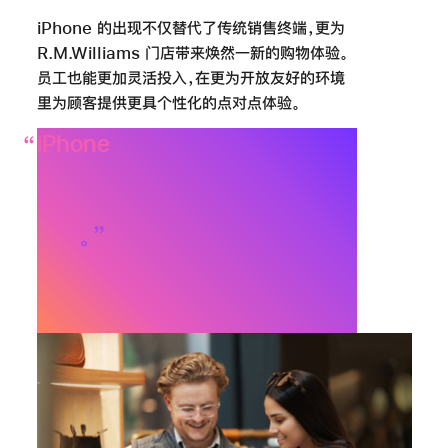
iPhone 的出现不仅替代了传统销售终端，更为
R.M.Williams 门店带来焕然一新的购物体验。
员工也能更加灵活投入，在更为开放友好的环境
里为顾客提供更具个性化的点对点
体验。
iPhone
是我们重塑店内体验的关
键
所在。销售额的显著增长和更为
个性化的
顾客
体验，都离不开它的
支持
Peter Ratcliffe，技术主管，
R.M.Williams