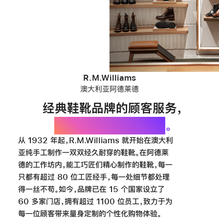
R.M.Williams
澳大利亚阿德莱德
经典鞋靴品牌的顾客服务
，
因 iPhone 步入新高
。
从 1932 年起，R.M.Williams 就开始在澳大利
亚纯手工制作一双双经久耐穿的鞋靴。在阿德莱
德的工作坊内，能工巧匠们精心制作的鞋靴，每一
只都有超过 80 位工匠经手，每一处细节都处理
得一丝不苟。如今，品牌已在 15 个国家设立了
60 多家门店，拥有超过 1100 位员工，致力于为
每一位顾客带来量身定制的个性化购物
体验。