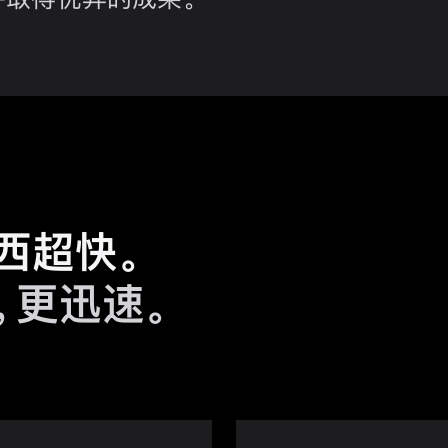
东西超快。
，更迅速。