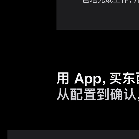
用 App，买
从配置到确认