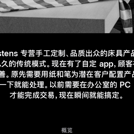
stens 专营手工定制、品质出众的床具
久的传统模式。现在有了自定 app，顾
善。原先需要用纸和笔为潜在客户配置产
轻点一下就能处理。以前需要在办公室的 P
才能完成交易，现在瞬间就能
搞定。
概览