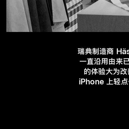
瑞典制造商 Hӓ
一直沿用由来已
的体验大为改
iPhone 上