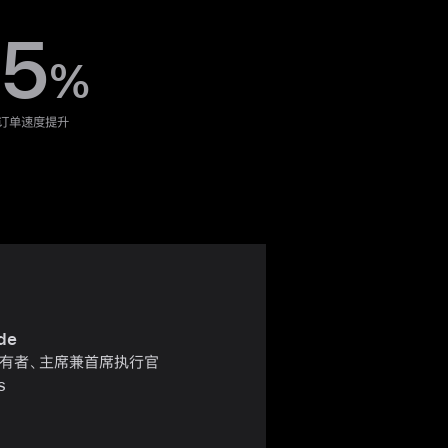
5
%
订单速度提升
de
有者、主席兼首席执行官
s