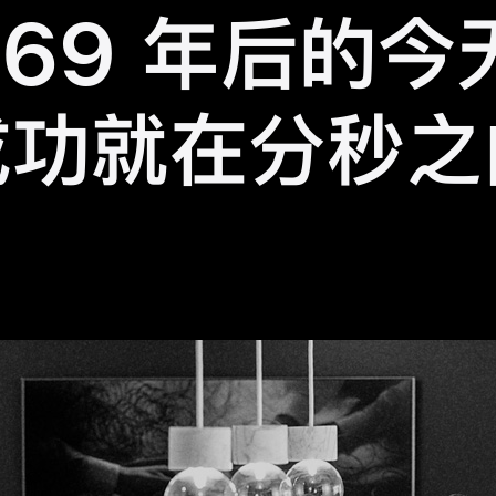
169 年后的今
成功就在分秒之