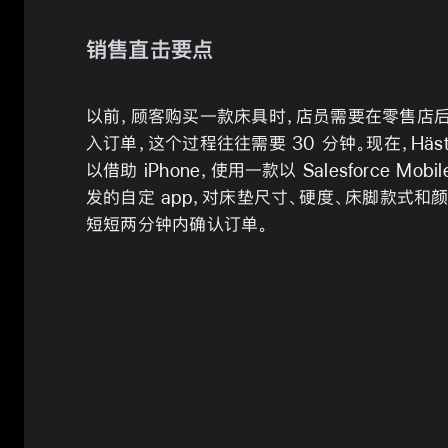
销售直击要点
以前，顾客购买一款床具时，店员需要在零售店后
入订单，这个过程往往需要 30 分钟。现在，Hӓs
以借助 iPhone，使用一款以 Salesforce Mobile 
发的自定 app，对床垫尺寸、硬度、床脚款式和
短短两分钟内确认
订单。