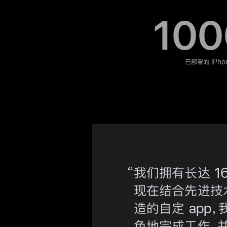
100
已部署的 iPho
我们拥有长达 1
现在结合先进技
造的自定 app
色地完成工作，