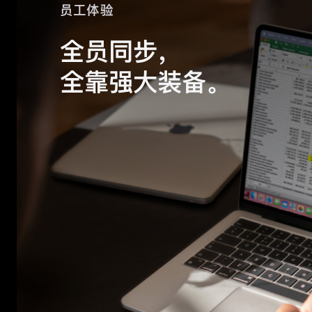
员工体验
全员同步，
全靠强大装备。