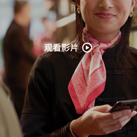
观看影片
关
于
Rituals