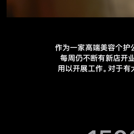
作为一家高端美容个护公司
每周仍不断有新店开业。
用以
开展工作。对于有大