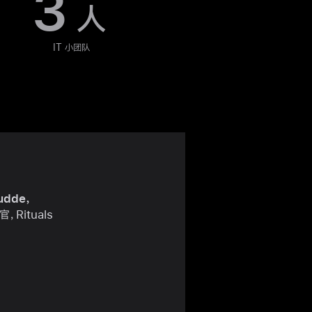
3
人
IT 小团队
udde，
，Rituals