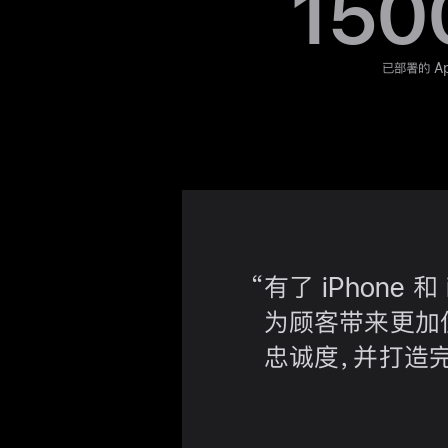
150
已部署的 Ap
有了 iPhone 
为顾客带来更加
忠诚度，
并打造