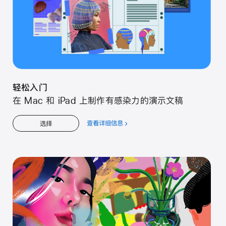
轻松入门
在 Mac 和 iPad 上制作有感染力的演示文稿
查看详细信息
关
选择
于
轻
松
入
门