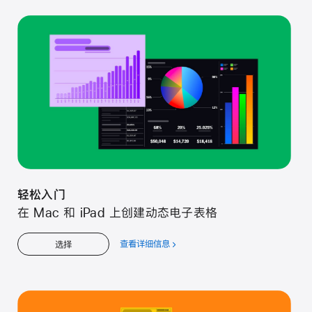
松
入
门
轻松入门
在 Mac 和 iPad 上创建动态电子表格
查看详细信息
关
选择
于
轻
松
入