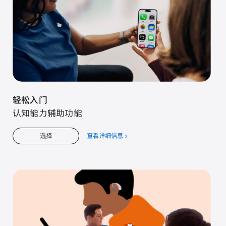
轻松入门
认知能力辅助功能
查看详细信息
关
选择
于
轻
松
入
门