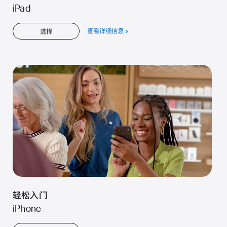
iPad
查看详细信息
关
选择
于
轻
松
入
门
轻松入门
iPhone