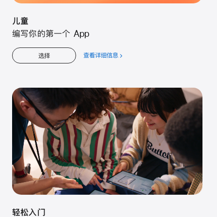
儿童
编写你的第一个 App
查看详细信息
关
选择
于
儿
童
轻松入门