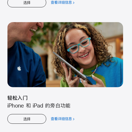
查看详细信息
关
选择
于
轻
松
入
门
轻松入门
iPhone 和 iPad 的旁白功能
查看详细信息
关
选择
于
轻