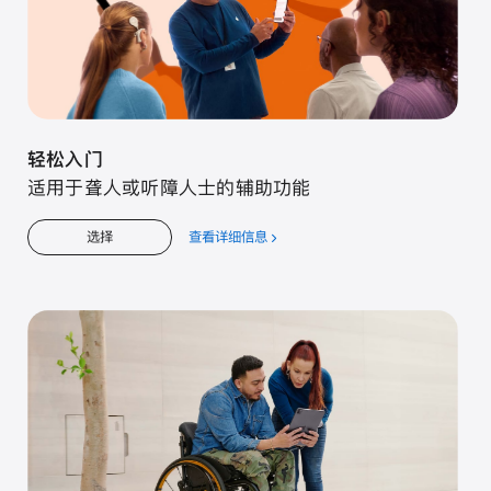
轻松入门
适用于聋人或听障人士的辅助功能
查看详细信息
关
选择
于
轻
松
入
门