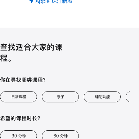
Apple 珠江新城
查找适合大家的课
程。
你在寻找哪类课程？
日常课程
亲子
辅助功能
艺
希望的课程时长？
30 分钟
60 分钟