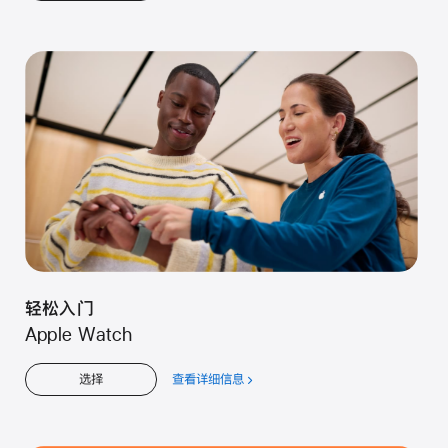
于
儿
童
轻松入门
Apple Watch
查看详细信息
关
选择
于
轻
松