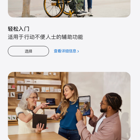
轻松入门
适用于行动不便人士的辅助功能
查看详细信息
关
选择
于
轻
松
入
门