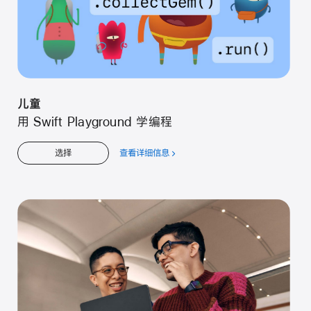
儿童
用 Swift Playground 学编程
查看详细信息
关
选择
于
儿
童