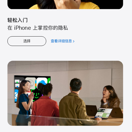
轻松入门
在 iPhone 上掌控你的隐私
查看详细信息
关
选择
于
轻
松
入
门