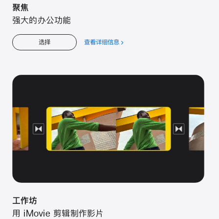
聚焦
强大的办公功能
查看详细信息
关
选择
于
聚
焦
工作坊
用 iMovie 剪辑制作影片