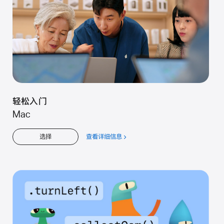
轻松入门
Mac
查看详细信息
关
选择
于
轻
松
入
门