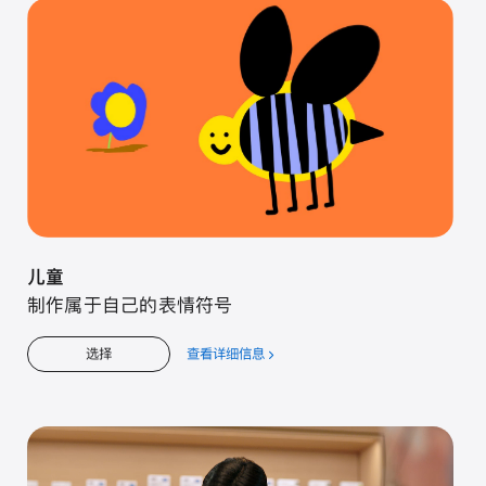
入
门
儿童
制作属于自己的表情符号
查看详细信息
关
选择
于
儿
童