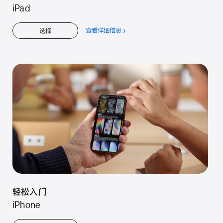
iPad
查看详细信息
关
选择
于
轻
松
入
门
轻松入门
iPhone