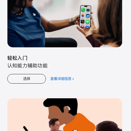
轻松入门
认知能力辅助功能
查看详细信息
关
选择
于
轻
松
入
门