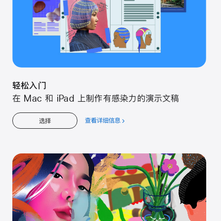
轻松入门
在 Mac 和 iPad 上制作有感染力的演示文稿
查看详细信息
关
选择
于
轻
松
入
门