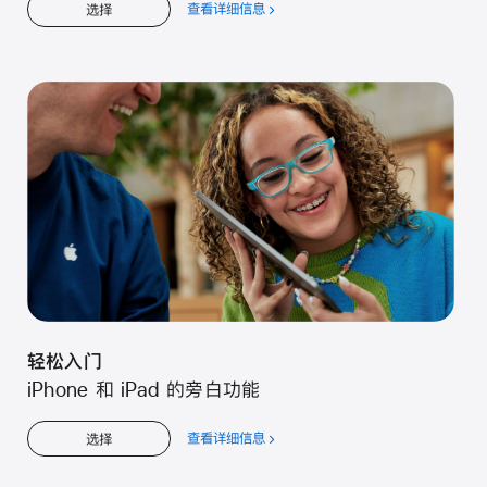
查看详细信息
关
选择
于
轻
松
入
门
轻松入门
iPhone 和 iPad 的旁白功能
查看详细信息
关
选择
于
轻