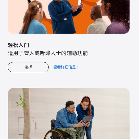
轻松入门
适用于聋人或听障人士的辅助功能
查看详细信息
关
选择
于
轻
松
入
门