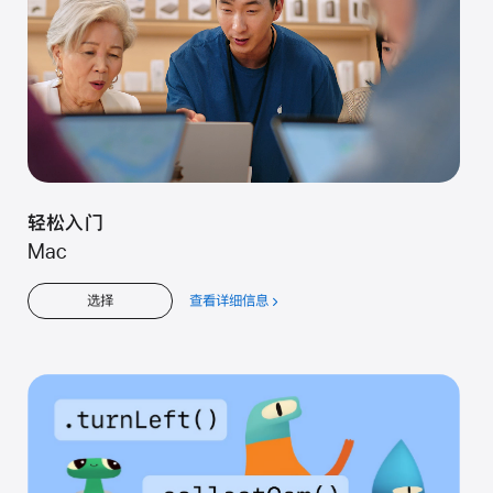
轻松入门
Mac
查看详细信息
关
选择
于
轻
松
入
门