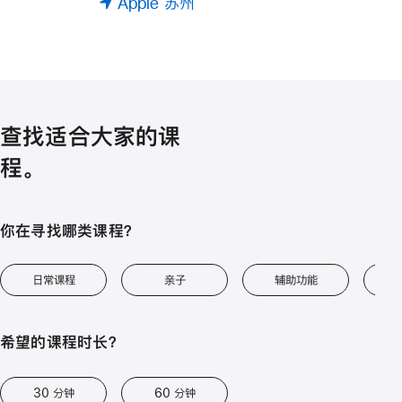
Apple 苏州
查找适合大家的课
程。
你在寻找哪类课程？
日常课程
亲子
辅助功能
艺
希望的课程时长？
30 分钟
60 分钟