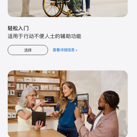
轻松入门
适用于行动不便人士的辅助功能
查看详细信息
关
选择
于
轻
松
入
门