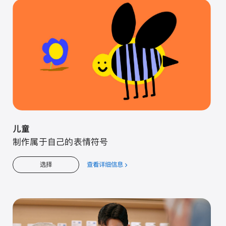
入
门
儿童
制作属于自己的表情符号
查看详细信息
关
选择
于
儿
童