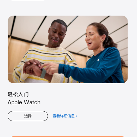
于
儿
童
轻松入门
Apple Watch
查看详细信息
关
选择
于
轻
松