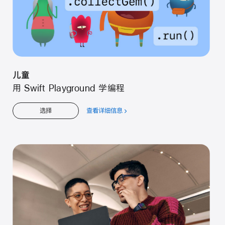
儿童
用 Swift Playground 学编程
查看详细信息
关
选择
于
儿
童