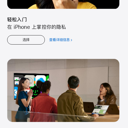
轻松入门
在 iPhone 上掌控你的隐私
查看详细信息
关
选择
于
轻
松
入
门