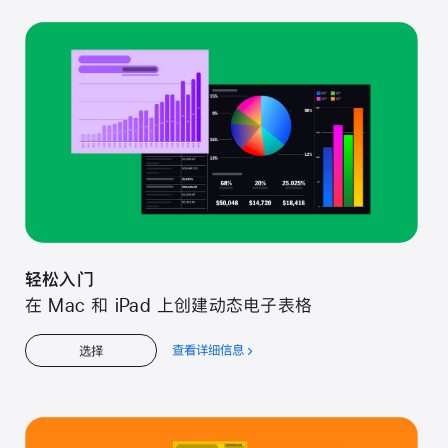
松
入
门
轻松入门
在 Mac 和 iPad 上创建动态电子表格
查看详细信息
关
选择
于
轻
松
入