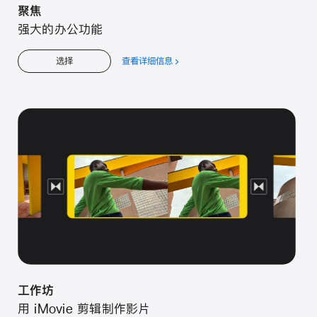
聚焦
强大的办公功能
查看详细信息
关
选择
于
聚
焦
工作坊
用 iMovie 剪辑制作影片