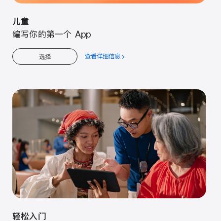
儿童
编写你的第一个 App
查看详细信息
关
选择
于
儿
童
轻松入门