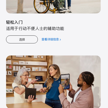
轻松入门
适用于行动不便人士的辅助功能
查看详细信息
关
选择
于
轻
松
入
门