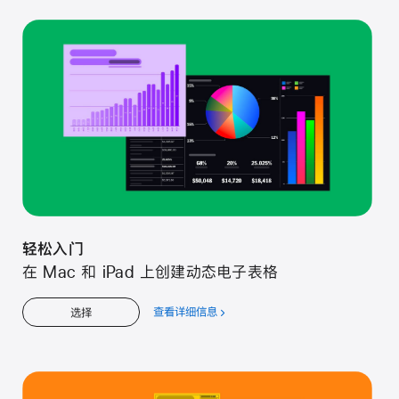
松
入
门
轻松入门
在 Mac 和 iPad 上创建动态电子表格
查看详细信息
关
选择
于
轻
松
入