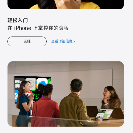
轻松入门
在 iPhone 上掌控你的隐私
查看详细信息
关
选择
于
轻
松
入
门