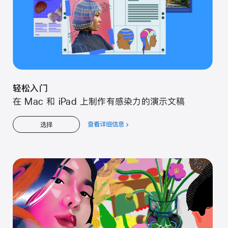
轻松入门
在 Mac 和 iPad 上制作有感染力的演示文稿
查看详细信息
关
选择
于
轻
松
入
门