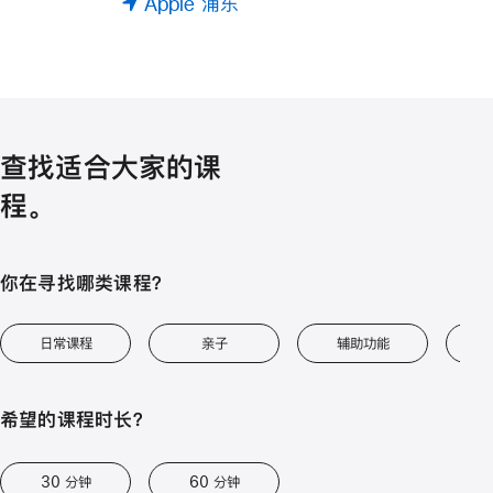
Apple 浦东
查找适合大家的课
程。
你在寻找哪类课程？
日常课程
亲子
辅助功能
艺
希望的课程时长？
30 分钟
60 分钟