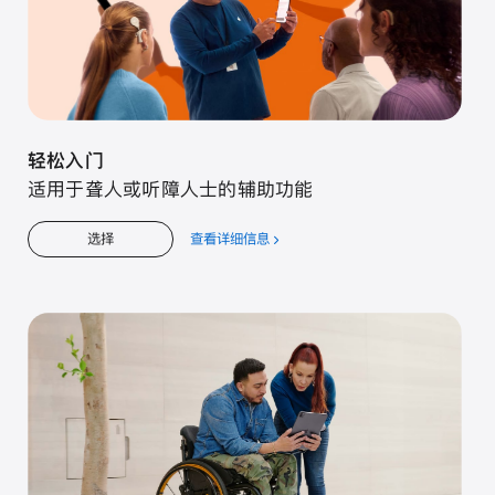
轻松入门
适用于聋人或听障人士的辅助功能
查看详细信息
关
选择
于
轻
松
入
门