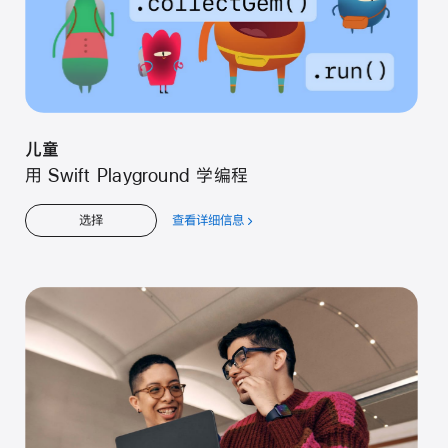
儿童
用 Swift Playground 学编程
查看详细信息
关
选择
于
儿
童