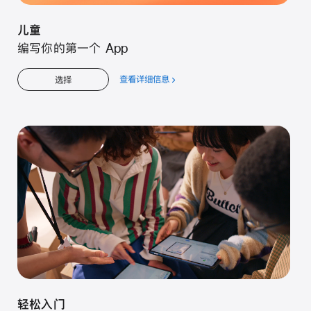
儿童
编写你的第一个 App
查看详细信息
关
选择
于
儿
童
轻松入门