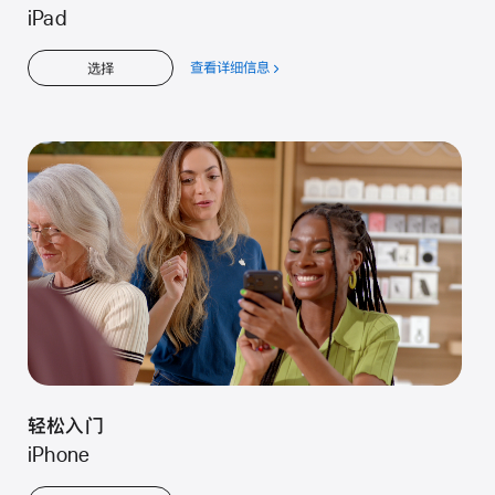
iPad
查看详细信息
关
选择
于
轻
松
入
门
轻松入门
iPhone