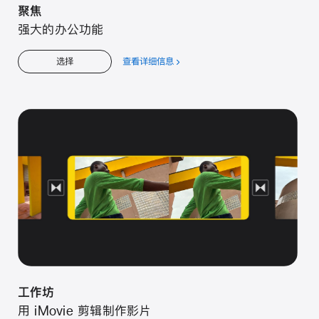
聚焦
强大的办公功能
查看详细信息
关
选择
于
聚
焦
工作坊
用 iMovie 剪辑制作影片