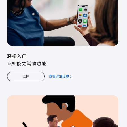
轻松入门
认知能力辅助功能
查看详细信息
关
选择
于
轻
松
入
门