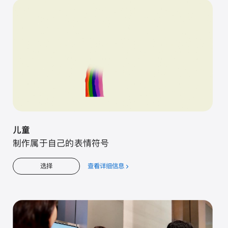
入
门
儿童
制作属于自己的表情符号
查看详细信息
关
选择
于
儿
童