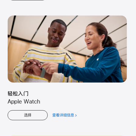
于
儿
童
轻松入门
Apple Watch
查看详细信息
关
选择
于
轻
松