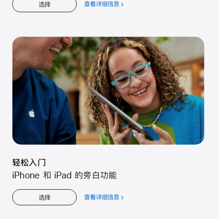
查看详细信息
关
选择
于
轻
松
入
门
轻松入门
iPhone 和 iPad 的旁白功能
查看详细信息
关
选择
于
轻