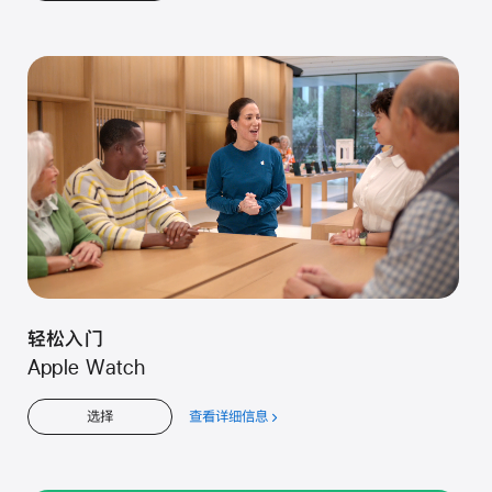
于
儿
童
轻松入门
Apple Watch
查看详细信息
关
选择
于
轻
松