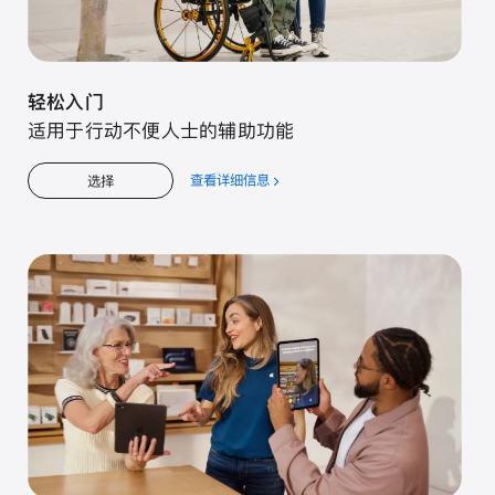
轻松入门
适用于行动不便人士的辅助功能
查看详细信息
关
选择
于
轻
松
入
门