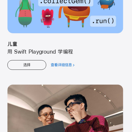
儿童
用 Swift Playground 学编程
查看详细信息
关
选择
于
儿
童