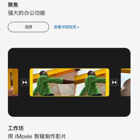
聚焦
强大的办公功能
查看详细信息
关
选择
于
聚
焦
工作坊
用 iMovie 剪辑制作影片