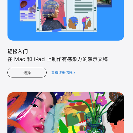
轻松入门
在 Mac 和 iPad 上制作有感染力的演示文稿
查看详细信息
关
选择
于
轻
松
入
门