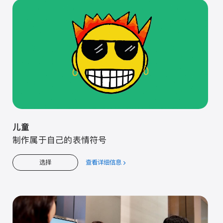
入
门
儿童
制作属于自己的表情符号
查看详细信息
关
选择
于
儿
童