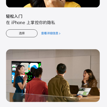
轻松入门
在 iPhone 上掌控你的隐私
查看详细信息
关
选择
于
轻
松
入
门