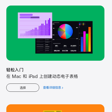
松
入
门
轻松入门
在 Mac 和 iPad 上创建动态电子表格
查看详细信息
关
选择
于
轻
松
入