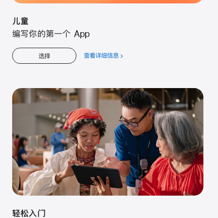
儿童
编写你的第一个 App
查看详细信息
关
选择
于
儿
童
轻松入门