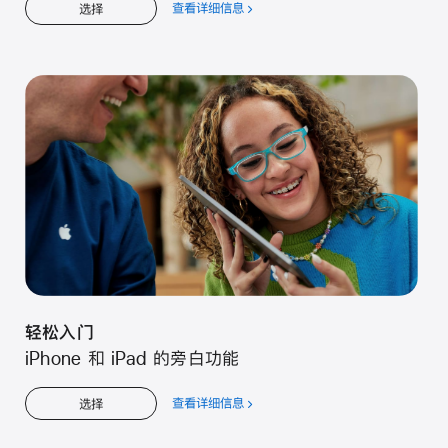
查看详细信息
关
选择
于
轻
松
入
门
轻松入门
iPhone 和 iPad 的旁白功能
查看详细信息
关
选择
于
轻