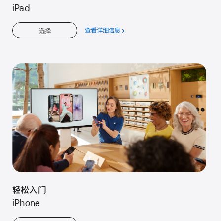
iPad
查看详细信息
关
选择
于
轻
松
入
门
轻松入门
iPhone