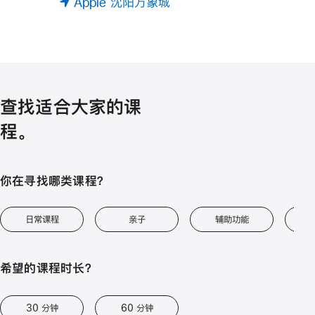
Apple 沈阳万象城
查找适合大家的课
程。
你在寻找哪类课程？
日常课程
亲子
辅助功能
艺
希望的课程时长？
30 分钟
60 分钟