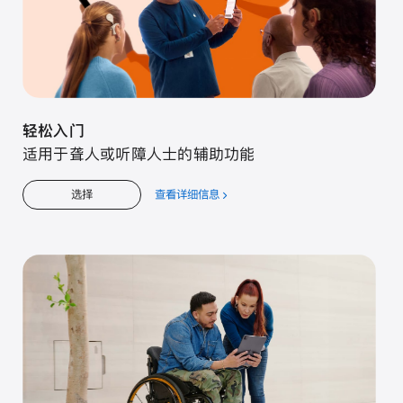
轻松入门
适用于聋人或听障人士的辅助功能
查看详细信息
关
选择
于
轻
松
入
门