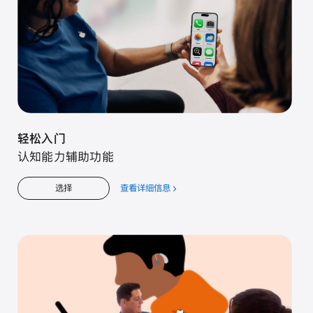
轻松入门
认知能力辅助功能
查看详细信息
关
选择
于
轻
松
入
门