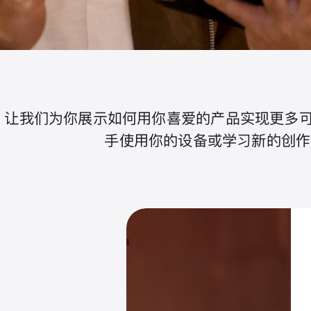
让我们为你展示如何用你喜爱的产品实现更多可
手使用你的设备或学习新的创作