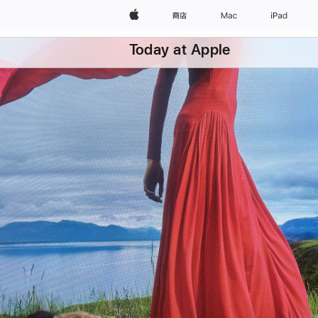
Apple
商店
Mac
iPad
Today at Apple