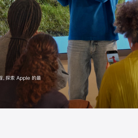
为你的团队预约专属课程。
编程、设计，或是探索摄影
和创造，用喜爱的产品实现