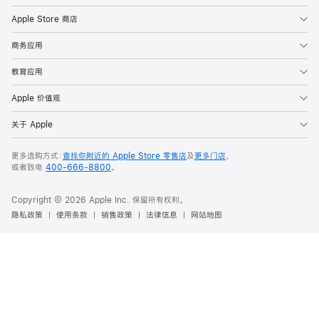
Apple Store 商店
商务应用
教育应用
Apple 价值观
关于 Apple
更多选购方式：
查找你附近的 Apple Store 零售店
及
更多门店
，
或者致电
400-666-8800
。
Copyright ©
2026
Apple Inc. 保留所有权利。
隐私政策
使用条款
销售政策
法律信息
网站地图