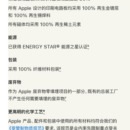
所有 Apple 设计的印刷电路板均采用 100% 再生金镀层
和 100% 再生锡焊料
所有磁体均采用 100% 再生稀土元素
能源
已获得 ENERGY STAR® 能源之星认证
5
包装
采用 100% 纤维材料包装
6
废弃物
作为 Apple 废弃物零填埋项目的一部分，既有的总装工厂
不产生任何需要填埋的废弃物
7
更高明的化学工艺
8
Apple 产品、配件和包装中使用的所有材料均符合我们的
《受管制物质规范》
(PDF)
要求，该规范是业内率先限制重点受关