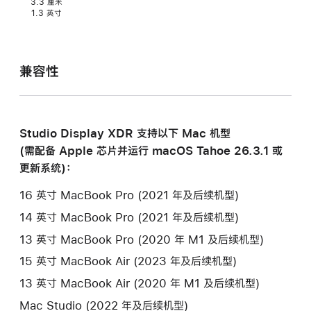
3.3 厘米
1.3 英寸
兼容性
Studio Display XDR 支持以下 Mac 机型
(需配备 Apple 芯片并运行 macOS Tahoe 26.3.1 或
更新
系统)：
16 英寸 MacBook Pro (2021 年及后续
机型)
14 英寸 MacBook Pro (2021 年及后续
机型)
13 英寸 MacBook Pro (2020 年 M1 及后续
机型)
15 英寸 MacBook Air (2023 年及后续
机型)
13 英寸 MacBook Air (2020 年 M1 及后续
机型)
Mac Studio (2022 年及后续机型)