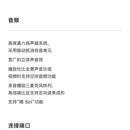
音频
高保真六扬声器系统，
采用振动抵消低音
单元
宽广的立体声音效
播放杜比全景声音乐或
视频时支持空间音频
功能
录音棚级三麦克风阵列，
高信噪比且支持定向波束
成形
支持“嘿 Siri”功能
连接端口