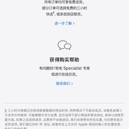
所有订单均可享免费送货。
部分订单可选择免费的三小时
§
快送
，或亲自到店取货。
进一步了解
获得购买帮助
有问题吗？致电 Specialist 专家
或进行在线交流。
联系我们
§
三小时为根据过往物流数据推算的预估时间，特殊情况下可能会延迟。该服务由第三
方合作伙伴提供，可能需额外支付运费，且仅适用于部分商品和寄送地址，具体以结账页
面为准。如果之后选择退货，运费将不会被退回。我们会使用你所在位置，为你更快显示
送货选项。我们通过你的 IP 地址，或者你在上次访问 Apple 网站时输入的位置信息，
找到了你的
位置。