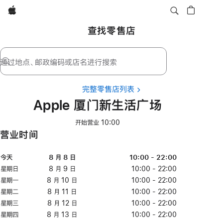
Apple
查找零售店
通过地点、邮政编码或店名进行搜索
完整零售店列表
Apple 厦门新生活广场
开始营业 10:00
营业时间
星
今天
日
今
时
8 月 8 日
八
10:00 - 22:00
期
期
天
间
月
星期日
星
8 月 9 日
八
10:00 - 22:00
8
期
月
星期一
星
8 月 10 日
八
10:00 - 22:00
日
日
9
期
月
星期二
星
8 月 11 日
八
10:00 - 22:00
日
一
10
期
月
星期三
星
8 月 12 日
八
10:00 - 22:00
日
二
11
期
月
星期四
星
8 月 13 日
八
10:00 - 22:00