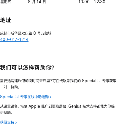
日
三
12
期
月
星期五
星
8 月 14 日
八
10:00 - 22:30
日
四
13
期
月
日
五
14
地址
日
成都市成华区双庆路 8 号万象城
400-617-1214
我们可以怎样帮助你？
需要选购建议但却没时间来店里？可在线联系我们的 Specialist 专家获取
一对一协助。
Specialist 专家在线协助选购
从设置设备、恢复 Apple 账户到更换屏幕，Genius 技术支持都能为你提
供帮助。
获得支持