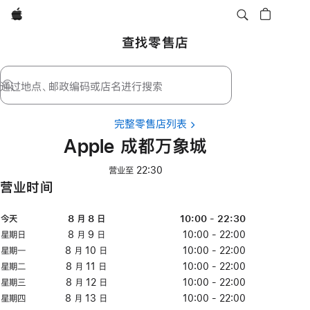
Apple
查找零售店
通过地点、邮政编码或店名进行搜索
完整零售店列表
Apple 成都万象城
营业至 22:30
营业时间
星
今天
日
今
时
8 月 8 日
八
10:00 - 22:30
期
期
天
间
月
星期日
星
8 月 9 日
八
10:00 - 22:00
8
期
月
星期一
星
8 月 10 日
八
10:00 - 22:00
日
日
9
期
月
星期二
星
8 月 11 日
八
10:00 - 22:00
日
一
10
期
月
星期三
星
8 月 12 日
八
10:00 - 22:00
日
二
11
期
月
星期四
星
8 月 13 日
八
10:00 - 22:00