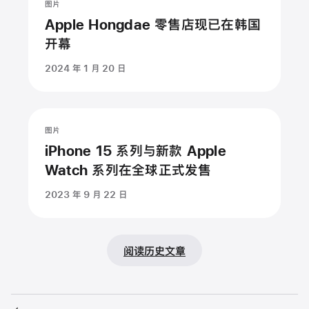
图片
Apple Hongdae 零售店现已在韩国
开幕
2024 年 1 月 20 日
暂
停
播
图片
放
iPhone 15 系列与新款 Apple
动
Watch 系列在全球正式发售
画：
2023 年 9 月 22 日
iPhone
15
系
列
阅读历史文章
与
新
款
Apple