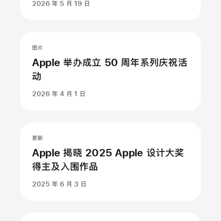
2026 年 5 月 19 日
暂
停
播
图片
放
Apple 举办成立 50 周年系列庆祝活
动
动
画：
2026 年 4 月 1 日
Apple
举
办
成
更新
立
Apple 揭晓 2025 Apple 设计大奖
50
得主及入围作品
周
年
2025 年 6 月 3 日
系
列
庆