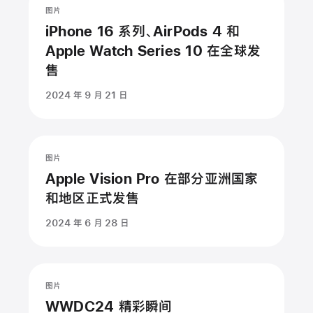
图片
祝
iPhone 16 系列、AirPods 4 和
活
Apple Watch Series 10 在全球发
动
售
2024 年 9 月 21 日
暂
停
播
图片
放
Apple Vision Pro 在部分亚洲国家
动
和地区正式发售
画：
2024 年 6 月 28 日
Apple
Vision
Pro
在
图片
部
WWDC24 精彩瞬间
分