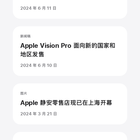
亚
2024 年 6 月 11 日
洲
国
家
新闻稿
和
Apple Vision Pro 面向新的国家和
地
地区发售
区
正
2024 年 6 月 10 日
式
发
售
图片
Apple 静安零售店现已在上海开幕
2024 年 3 月 21 日