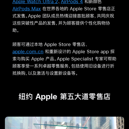
Apple Watch Ultra 2
、
AirPods 4
和新颜色
AirPods Max
在世界各地的 Apple Store 零售店正
式发售。Apple 团队成员热情迎接首批顾客，共同庆祝
这些突破性产品的发售，并为顾客提供个性化购物协
助。
顾客可通过本地 Apple Store 零售店、
apple.com.cn
和重新设计的 Apple Store app 探
索与购买 Apple 产品。Apple Specialist 专家可帮助
顾客享受一系列卓越零售服务，包括使用旧设备进行折
抵换购，以及激活与设置新设备等
。
纽约 Apple 第五大道零售店