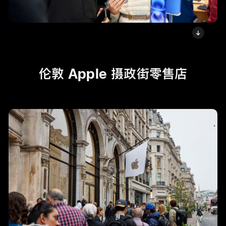
伦敦 Apple 摄政街零售店