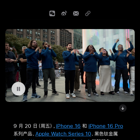
暂停播放视频
9 月 20 日（周五），
iPhone 16
和
iPhone 16 Pro
系列产品、
Apple Watch Series 10
、黑色钛金属